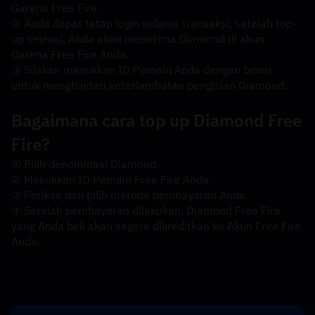
Garena Free Fire.
② Anda dapat tetap login selama transaksi, setelah top-
up selesai, Anda akan menerima Diamond di akun 
Garena Free Fire Anda.
③ Silakan masukkan ID Pemain Anda dengan benar 
untuk menghindari keterlambatan pengisian Diamond.
Bagaimana cara top up Diamond Free 
Fire?
① Pilih denominasi Diamond.
② Masukkan ID Pemain Free Fire Anda.
③ Periksa dan pilih metode pembayaran Anda.
④ Setelah pembayaran dilakukan, Diamond Free Fire 
yang Anda beli akan segera dikreditkan ke Akun Free Fire 
Anda.