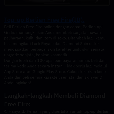
Top-up Berlian Free Fire(ID).
Beli Berlian Free Fire online dengan cepat, Berlian Api 
Gratis memungkinkan Anda membeli senjata, hewan 
peliharaan, kulit, dan item di Toko. Ditambah lagi, kamu 
bisa mengikuti Luck Royale dan Diamond Spin untuk 
mendapatkan berbagai skin karakter unik, skin senjata, 
upgrade senjata, bahkan kosmetik.
Dengan lebih dari 100 opsi pembayaran aman, beli dan 
terima kode Anda secara instan. Tidak perlu lagi melalui 
App Store atau Google Play Store. Cukup tukarkan kode 
Anda dan beli semua karakter, senjata, dan skin yang 
Anda inginkan!
Langkah-langkah Membeli Diamond 
Free Fire:
① Hanya ID Pemain yang diperlukan untuk top-up Berlian 