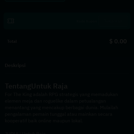
Tukarkan
$ 0.00
Total
Deskripsi
Tentang
Untuk Raja
For The King adalah RPG strategis yang memadukan 
elemen meja dan roguelike dalam petualangan 
menantang yang mencakup berbagai dunia. Mulailah 
pengalaman pemain tunggal atau mainkan secara 
kooperatif baik online maupun lokal.
JUDUL: Untuk Raja