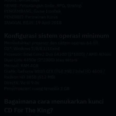
GENRE: Petualangan, Indie, RPG, Strategi
PENGEMBANG: Game IronOak
PENERBIT: Permainan Kurva
TANGGAL RILIS: 19 April 2018
Konfigurasi sistem operasi minimum
Membutuhkan prosesor dan sistem operasi 64-bit
OS*: Windows 7/8/8.1/10x64
Prosesor: Intel Core2 Duo E4300 (2*1800) / AMD Athlon 
Dual Core 4450e (2*2300) atau setara
Memori: RAM 4GB
Grafik: GeForce 8800 GTX (768 MB) / Intel HD 4600 / 
Radeon HD 3850 (512 MB)
DirectX: Versi 9.0c
Penyimpanan: ruang tersedia 3 GB
Bagaimana cara menukarkan kunci 
CD For The King?