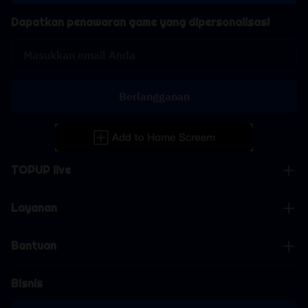
Dapatkan penawaran game yang dipersonalisasi
Berlangganan
TOPUP live
Layanan
Bantuan
Bisnis