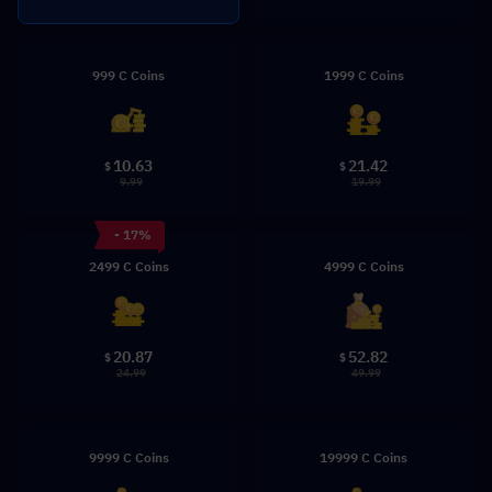
999 C Coins
1999 C Coins
10.63
21.42
$
$
9.99
19.99
- 17%
2499 C Coins
4999 C Coins
20.87
52.82
$
$
24.99
49.99
9999 C Coins
19999 C Coins