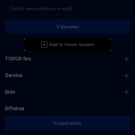
S'abonner
TOPUP live
Service
Aide
Affaires
Coopération