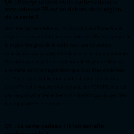
Q6 : Puis-je utiliser cette carte-cadeau si 
mon adresse IP est en dehors de la région 
de la carte ?  
Non. Les cartes-cadeaux TikTok sont spécifiques à une 
région et nécessitent que votre adresse IP corresponde à 
la région désignée de la carte pour une utilisation 
réussie. Si vous essayez d'utiliser une carte du Royaume-
Uni alors que vous êtes en dehors du Royaume-Uni, ou 
une carte de l'Allemagne alors que vous êtes en dehors 
de l'Allemagne, l'utilisation peut échouer. L'utilisation 
d'un VPN est à vos propres risques, car TOPUPLive n'est 
pas responsable des échecs d'utilisation causés par des 
incompatibilités de région.
Q7 : La carte-cadeau TikTok est-elle 
remboursable ?  