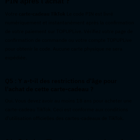
PIN après l'achat ?  
Votre 
carte-cadeau TikTok
 Le code PIN est livré 
numériquement et instantanément après la confirmation 
de votre paiement sur TOPUPLive. Vérifiez votre page de 
confirmation de commande ou votre compte TOPUPLive 
pour obtenir le code. Aucune carte physique ne sera 
expédiée.
Q5 : Y a-t-il des restrictions d'âge pour 
l'achat de cette carte-cadeau ?  
Oui. Vous devez avoir au moins 18 ans pour acheter une 
carte-cadeau TikTok. Ceci est conforme aux conditions 
d'utilisation officielles des cartes-cadeaux de TikTok.