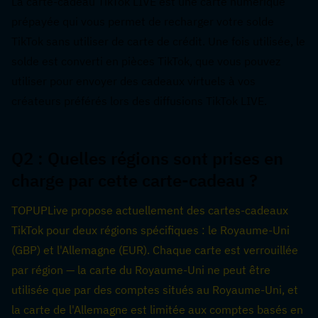
La carte-cadeau TikTok LIVE est une carte numérique 
prépayée qui vous permet de recharger votre solde 
TikTok sans utiliser de carte de crédit. Une fois utilisée, le 
solde est converti en pièces TikTok, que vous pouvez 
utiliser pour envoyer des cadeaux virtuels à vos 
créateurs préférés lors des diffusions TikTok LIVE.
Q2 : Quelles régions sont prises en 
charge par cette carte-cadeau ?  
TOPUPLive propose actuellement des cartes-cadeaux 
TikTok pour deux régions spécifiques : le Royaume-Uni 
(GBP) et l'Allemagne (EUR). Chaque carte est verrouillée 
par région — la carte du Royaume-Uni ne peut être 
utilisée que par des comptes situés au Royaume-Uni, et 
la carte de l'Allemagne est limitée aux comptes basés en 