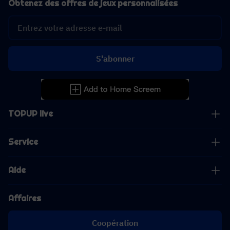
Obtenez des offres de jeux personnalisées
S'abonner
TOPUP live
Service
Aide
Affaires
Coopération