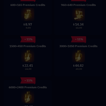
600+165 Premium Credits
960+640 Premium Credits
8.97
14.34
$
$
9.99
15.99
- 11%
- 11%
1500+450 Premium Credits
3000+1050 Premium Credits
22.41
44.82
$
$
24.99
49.99
- 11%
6000+2400 Premium Credits