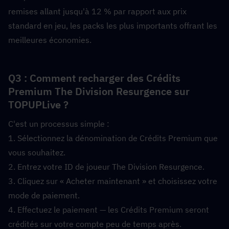
remises allant jusqu'à 12 % par rapport aux prix 
standard en jeu, les packs les plus importants offrant les 
meilleures économies.
Q3 : Comment recharger des Crédits 
Premium The Division Resurgence sur 
TOPUPLive ?  
C'est un processus simple :
1. Sélectionnez la dénomination de Crédits Premium que 
vous souhaitez.
2. Entrez votre ID de joueur The Division Resurgence.
3. Cliquez sur « Acheter maintenant » et choisissez votre 
mode de paiement.
4. Effectuez le paiement — les Crédits Premium seront 
crédités sur votre compte peu de temps après.