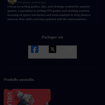
FPS game enthusiast
I focus on writing guides, tips, and strategy content for popular
games. I specialize in writing FPS guides and strategy content,
focusing on game mechanics and meta analysis to help players
improve their skills and stay updated with the latest patches.
Partager sur
Facebook
X
LINK
Produits associés