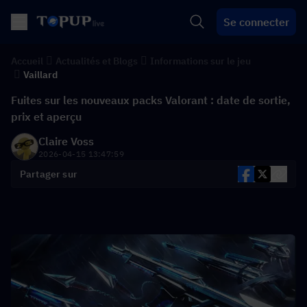
Se connecter
Accueil
Actualités et Blogs
Informations sur le jeu
Vaillard
Fuites sur les nouveaux packs Valorant : date de sortie,
prix et aperçu
Claire Voss
2026-04-15 13:47:59
Partager sur