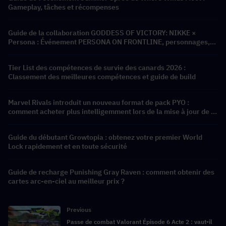
Gameplay, tâches et récompenses
Guide de la collaboration GODDESS OF VICTORY: NIKKE ×
Persona : Événement PERSONA ON FRONTLINE, personnages,
bannières et récompenses
Tier List des compétences de survie des canards 2026 :
Classement des meilleures compétences et guide de build
Marvel Rivals introduit un nouveau format de pack PYO :
comment acheter plus intelligemment lors de la mise à jour de la
boutique de la saison 9.5
Guide du débutant Growtopia : obtenez votre premier World
Lock rapidement et en toute sécurité
Guide de recharge Punishing Gray Raven : comment obtenir des
cartes arc-en-ciel au meilleur prix ?
Previous
Passe de combat Valorant Épisode 6 Acte 2 : vaut-il