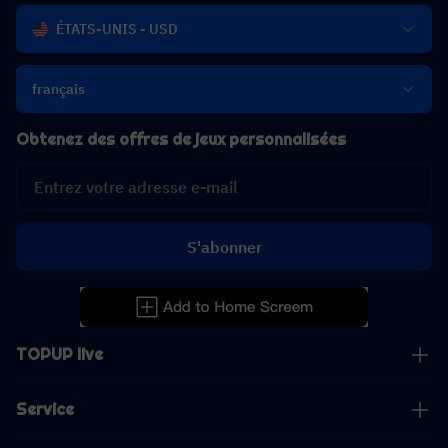
ÉTATS-UNIS - USD
français
Obtenez des offres de jeux personnalisées
S'abonner
TOPUP live
Service