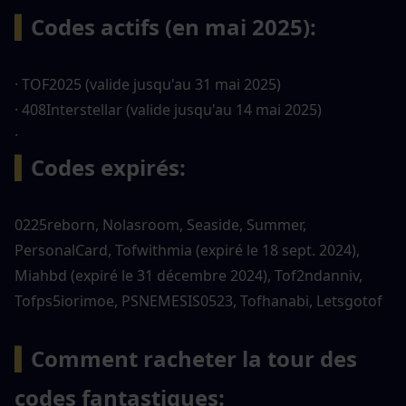
▍
Codes actifs (en mai 2025):
· TOF2025 (valide jusqu'au 31 mai 2025)
· 408Interstellar (valide jusqu'au 14 mai 2025)
· 
▍
Codes expirés:
0225reborn, Nolasroom, Seaside, Summer, 
PersonalCard, Tofwithmia (expiré le 18 sept. 2024), 
Miahbd (expiré le 31 décembre 2024), Tof2ndanniv, 
Tofps5iorimoe, PSNEMESIS0523, Tofhanabi, Letsgotof
▍
Comment racheter la tour des 
codes fantastiques: