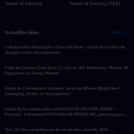
Tower of Fantasy
Tower of Fantasy (SEA)
Actualités liées
More
Collaboration Heartopia × Dave the Diver : Guide des valves de
plongée et des récompenses
Fuite de Zenless Zone Zero 3.2 Claret : Kit, Matériaux, Moteur-W
Signature et Cinéma Mental
Guide de l'événement Summer Spree de Where Winds Meet :
Gameplay, tâches et récompenses
Guide de la collaboration GODDESS OF VICTORY: NIKKE ×
Persona : Événement PERSONA ON FRONTLINE, personnages,
bannières et récompenses
Tier List des compétences de survie des canards 2026 :