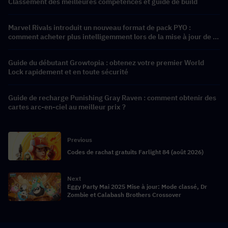
Classement des meilleures compétences et guide de build
Marvel Rivals introduit un nouveau format de pack PYO :
comment acheter plus intelligemment lors de la mise à jour de la
boutique de la saison 9.5
Guide du débutant Growtopia : obtenez votre premier World
Lock rapidement et en toute sécurité
Guide de recharge Punishing Gray Raven : comment obtenir des
cartes arc-en-ciel au meilleur prix ?
Previous
Codes de rachat gratuits Farlight 84 (août 2026)
Next
Eggy Party Mai 2025 Mise à jour: Mode classé, Dr
Zombie et Calabash Brothers Crossover