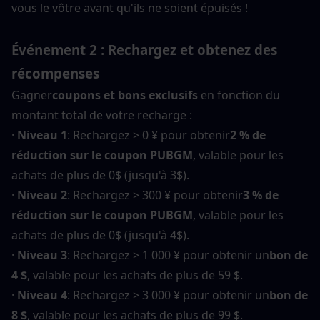
vous le vôtre avant qu'ils ne soient épuisés !
Événement 2 : Rechargez et obtenez des 
récompenses
Gagner
coupons et bons exclusifs
 en fonction du 
montant total de votre recharge :
· 
Niveau 1
: Rechargez > 0 ¥ pour obtenir
2 % de 
réduction sur le coupon PUBGM
, valable pour les 
achats de plus de 0$ (jusqu'à 3$).
· 
Niveau 2
: Rechargez > 300 ¥ pour obtenir
3 % de 
réduction sur le coupon PUBGM
, valable pour les 
achats de plus de 0$ (jusqu'à 4$).
· 
Niveau 3
: Rechargez > 1 000 ¥ pour obtenir un
bon de 
4 $
, valable pour les achats de plus de 59 $.
· 
Niveau 4
: Rechargez > 3 000 ¥ pour obtenir un
bon de 
8 $
, valable pour les achats de plus de 99 $.