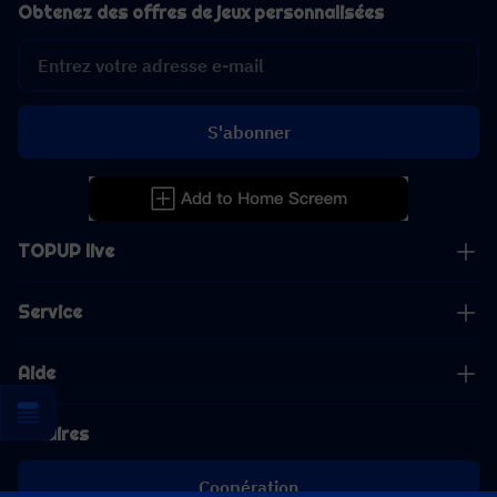
Obtenez des offres de jeux personnalisées
S'abonner
TOPUP live
Service
Aide
Affaires
Coopération