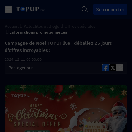
Se connecter
Accueil
Actualités et Blogs
Offres spéciales
Informations promotionnelles
Campagne de Noël TOPUPlive : déballez 25 jours
d'offres incroyables !
2024-12-11 00:00:00
Partager sur