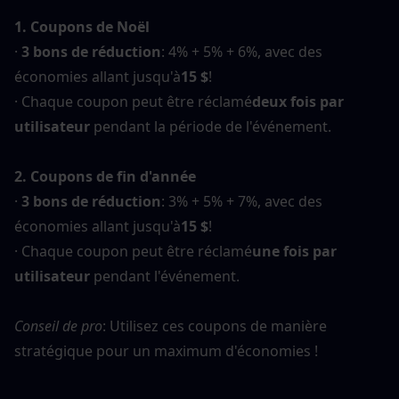
1. Coupons de Noël
· 
3 bons de réduction
: 4% + 5% + 6%, avec des 
économies allant jusqu'à
15 $
!
· Chaque coupon peut être réclamé
deux fois par 
utilisateur
 pendant la période de l'événement.
2. Coupons de fin d'année
· 
3 bons de réduction
: 3% + 5% + 7%, avec des 
économies allant jusqu'à
15 $
!
· Chaque coupon peut être réclamé
une fois par 
utilisateur
 pendant l'événement.
Conseil de pro
: Utilisez ces coupons de manière 
stratégique pour un maximum d'économies !