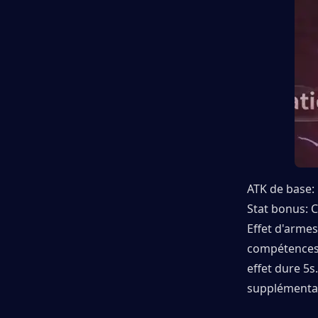
ATK de base:
Stat bonus: C
Effet d'armes
compétences 
effet dure 5s
supplémentai