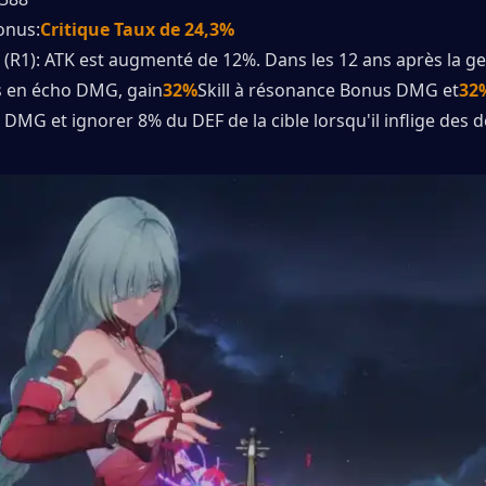
onus:
Critique Taux de 24,3%
 (R1): ATK est augmenté de 12%. Dans les 12 ans après la ge
 en écho DMG, gain
32%
Skill à résonance Bonus DMG et
32
 DMG et ignorer 8% du DEF de la cible lorsqu'il inflige des d