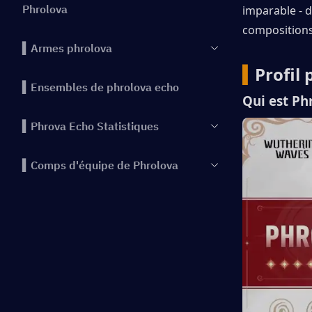
Phrolova
imparable - d
compositions 
▍Armes phrolova
▍
Profil
▍Ensembles de phrolova echo
Qui est Ph
▍Phrova Echo Statistiques
▍Comps d'équipe de Phrolova