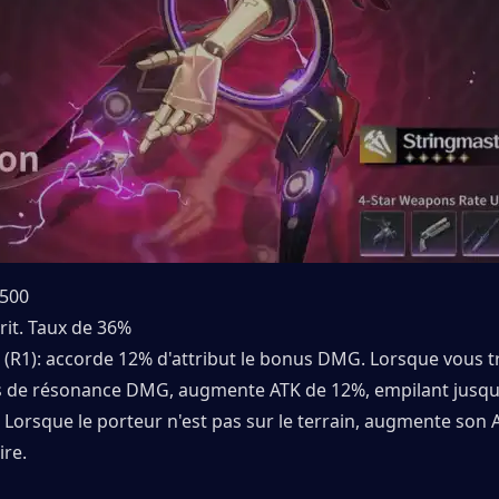
 500
rit. Taux de 36%
 (R1): accorde 12% d'attribut le bonus DMG. Lorsque vous tra
de résonance DMG, augmente ATK de 12%, empilant jusqu'à 
. Lorsque le porteur n'est pas sur le terrain, augmente son 
re.