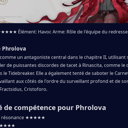
 ★★★★★ Élément: Havoc Arme: Rôle de l'équipe du redresse
e Phrolova
comme un antagoniste central dans le chapitre II, utilisant s
er de puissantes discordes de tacet à Rinascita, comme le 
s le Tidebreaker. Elle a également tenté de saboter le Carnev
aillant aux côtés de l'ordre du surveillant profond et de son
ractsidus, Cristoforo.
té de compétence pour Phrolova
de résonance ★★★★★
te ★★★★