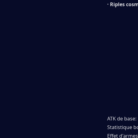
· Riples c
ATK de base:
Statistique 
Effet d'arme