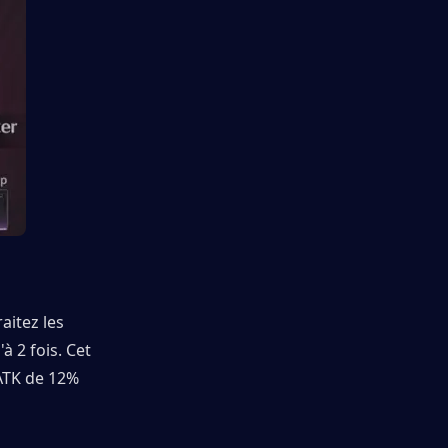
itez les 
2 fois. Cet 
ATK de 12% 