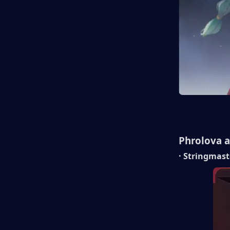
Phrolova a
· Stringma