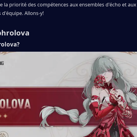
e la priorité des compétences aux ensembles d'écho et aux 
d'équipe. Allons-y!
 phrolova
rolova?