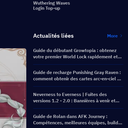
Wuthering Waves
Login Top-up
Actualités liées
More
Guide du débutant Growtopia : obtenez
votre premier World Lock rapidement et
en toute sécurité
Guide de recharge Punishing Gray Raven :
comment obtenir des cartes arc-en-ciel au
meilleur prix ?
Neverness to Everness | Fuites des
versions 1.2 - 2.0 : Bannières à venir et
feuille de route !
Guide de Rolan dans AFK Journey :
Compétences, meilleures équipes, build