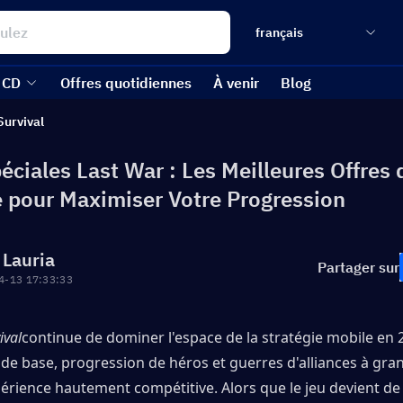
français
 CD
Offres quotidiennes
À venir
Blog
Survival
éciales Last War : Les Meilleures Offres 
 pour Maximiser Votre Progression
 Lauria
Partager sur
4-13 17:33:33
ival
continue de dominer l'espace de la stratégie mobile en 
de base, progression de héros et guerres d'alliances à gran
rience hautement compétitive. Alors que le jeu devient de 