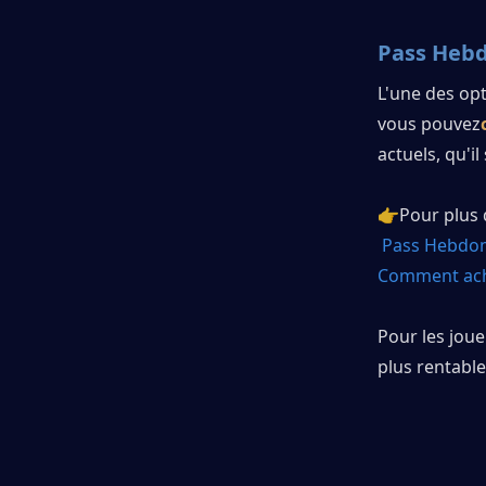
Pass Hebd
L'une des opt
vous pouvez
actuels, qu'i
👉Pour plus d
Pass Hebdoma
Comment ach
Pour les joue
plus rentable