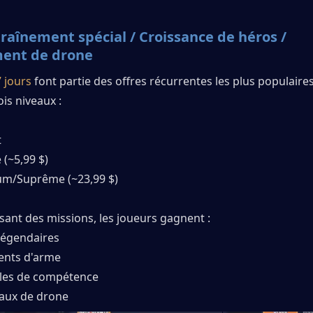
raînement spécial / Croissance de héros / 
ent de drone
 jours
 font partie des offres récurrentes les plus populaire
is niveaux :
t
 (~5,99 $)
m/Suprême (~23,99 $)
sant des missions, les joueurs gagnent :
 légendaires
ents d'arme
les de compétence
aux de drone