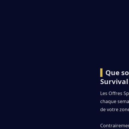
▍
Que son
Survival
Les Offres Sp
chaque semai
de votre zon
Contrairemen