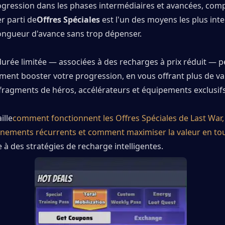
rogression dans les phases intermédiaires et avancées, com
r parti de
Offres Spéciales
 est l'un des moyens les plus intel
ongueur d'avance sans trop dépenser.
durée limitée — associées à des recharges à prix réduit — p
ent booster votre progression, en vous offrant plus de val
 fragments de héros, accélérateurs et équipements exclusifs
ille
comment fonctionnent les Offres Spéciales de Last War, 
énements récurrents et comment maximiser la valeur en tou
 à des stratégies de recharge intelligentes.