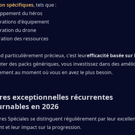
on spécifiques
, tels que :
oppement du héros
rations d'équipement
ration du drone
ration des ressources
nd particulièrement précieux, c'est leur
efficacité basée sur
eter des packs génériques, vous investissez dans des amélio
tement au moment où vous en avez le plus besoin.
fres exceptionnelles récurrentes 
urnables en 2026
res Spéciales se distinguent régulièrement par leur excellen
t et leur impact sur la progression.