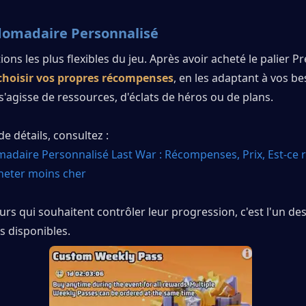
omadaire Personnalisé
ions les plus flexibles du jeu. Après avoir acheté le palier P
choisir vos propres récompenses
, en les adaptant à vos be
l s'agisse de ressources, d'éclats de héros ou de plans.
e détails, consultez :
daire Personnalisé Last War : Récompenses, Prix, Est-ce re
eter moins cher
urs qui souhaitent contrôler leur progression, c'est l'un des 
s disponibles.