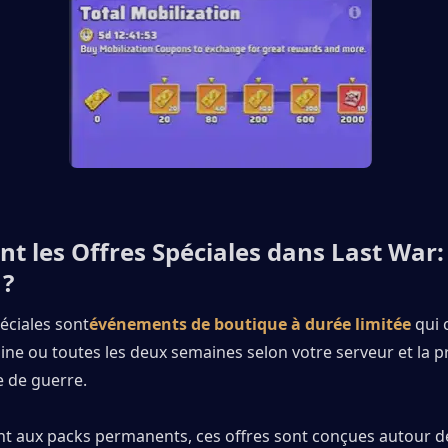
t les Offres Spéciales dans Last War: 
 ?
éciales sont
événements de boutique à durée limitée
 qui
ne ou toutes les deux semaines selon votre serveur et la p
e de guerre.
t aux packs permanents, ces offres sont conçues autour d