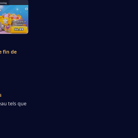
 fin de 
 
au tels que 