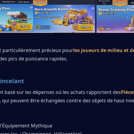
t particulièrement précieux pour
les joueurs de milieu et de
 des pics de puissance rapides.
incelant
 basé sur les dépenses où les achats rapportent des
Pièces
, qui peuvent être échangées contre des objets de haut nive
d'Équipement Mythique
rares (ex. : Champignon, Hélicoptère)