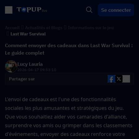
Se connecter
Accueil
Actualités et Blogs
Informations sur le jeu
Last War Survival
Comment envoyer des cadeaux dans Last War Survival :
Le guide complet
Lucy Lauria
2026-04-17 09:53:10
Partager sur
L'envoi de cadeaux est l'une des fonctionnalités 
sociales les plus amusantes et stratégiques du jeu. 
Que vous souhaitiez aider vos camarades d'alliance, 
surprendre vos amis ou grimper dans les classements 
d'événements, envoyer des cadeaux renforce votre 