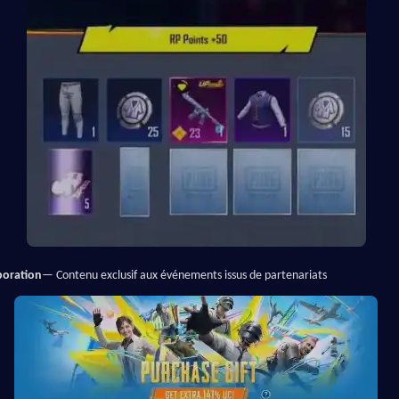
boration
— Contenu exclusif aux événements issus de partenariats