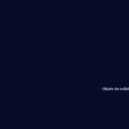
· 
Objets de colla