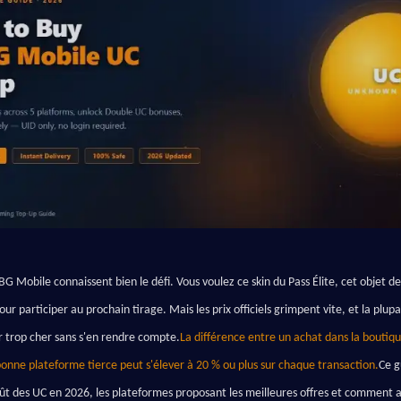
G Mobile connaissent bien le défi. Vous voulez ce skin du Pass Élite, cet objet de 
our participer au prochain tirage. Mais les prix officiels grimpent vite, et la plupa
er trop cher sans s'en rendre compte.
La différence entre un achat dans la boutique
a bonne plateforme tierce peut s'élever à 20 % ou plus sur chaque transaction.
Ce g
ût des UC en 2026, les plateformes proposant les meilleures offres et comment a