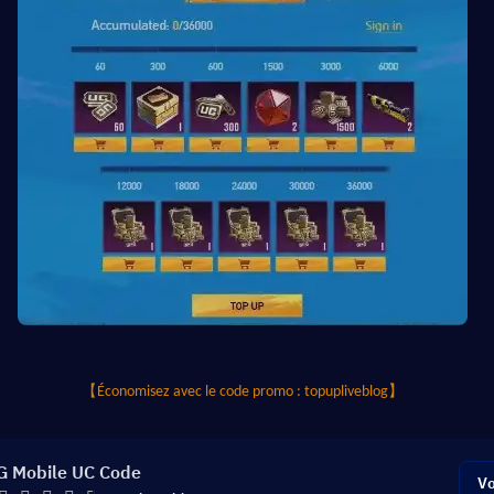
【Économisez avec le code promo : topupliveblog】
 Mobile UC Code
Vo