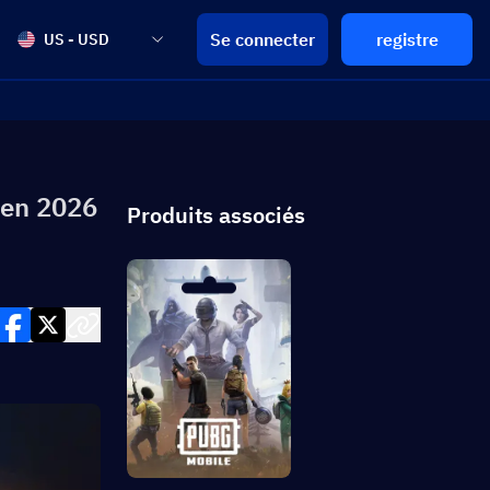
Se connecter
registre
US - USD
 en 2026
Produits associés