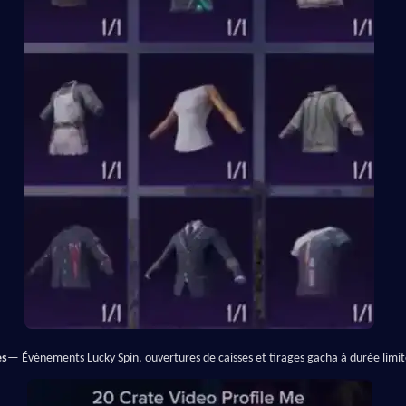
es
— Événements Lucky Spin, ouvertures de caisses et tirages gacha à durée limi