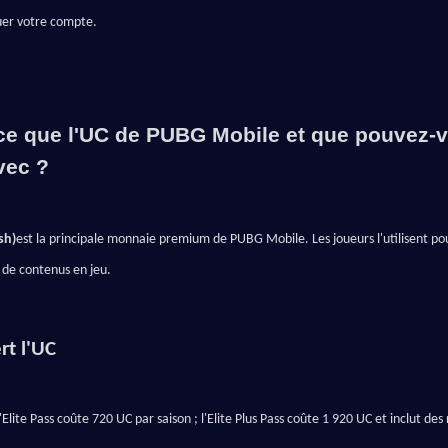
quer votre compte.
ce que l'UC de PUBG Mobile et que pouvez-v
vec ?
sh)
est la principale monnaie premium de PUBG Mobile. Les joueurs l'utilisent po
de contenus en jeu.
rt l'UC
Elite Pass coûte 720 UC par saison ; l'Elite Plus Pass coûte 1 920 UC et inclut de