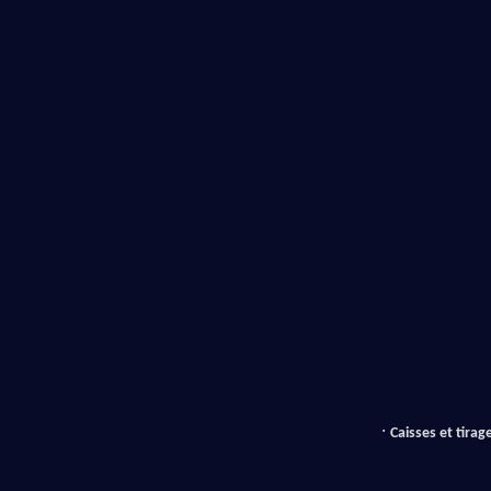
· 
Caisses et tirag