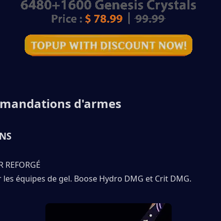
mandations d'armes 
ONS
ER REFORGÉ
r les équipes de gel. Boose Hydro DMG et Crit DMG.