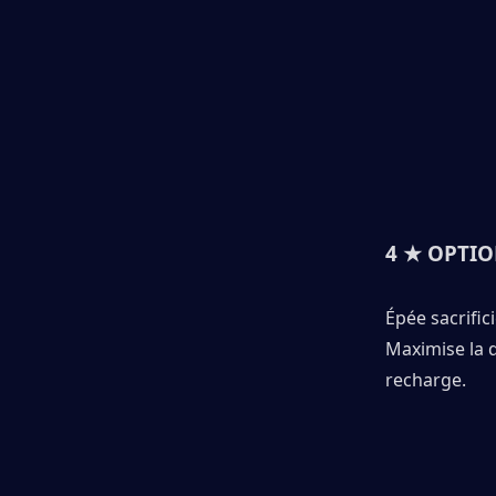
4 ★ OPTI
Épée sacrifici
Maximise la d
recharge.