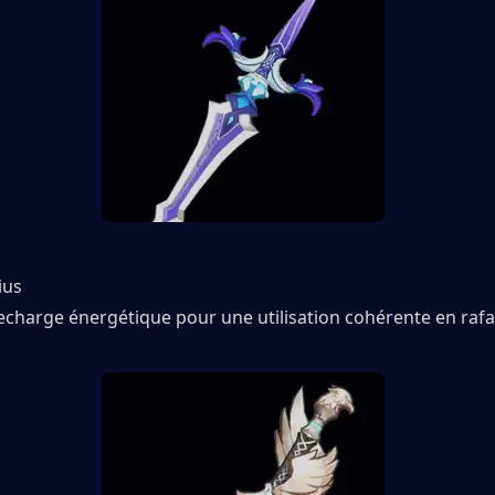
ius
echarge énergétique pour une utilisation cohérente en rafa