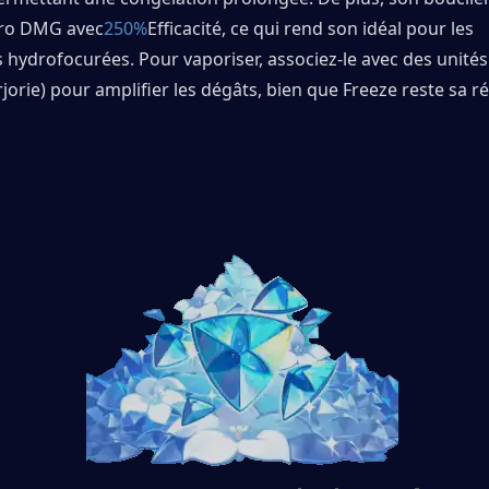
ro DMG avec
250%
Efficacité, ce qui rend son idéal pour les 
hydrofocurées. Pour vaporiser, associez-le avec des unités 
orie) pour amplifier les dégâts, bien que Freeze reste sa ré