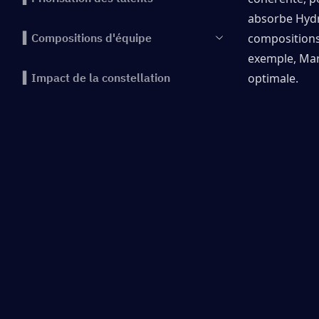
absorbe Hyd
▍Compositions d'équipe
compositions 
exemple, Marj
▍Impact de la constellation
optimale. 