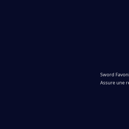
Sword Favon
Assure une r