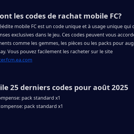
ont les codes de rachat mobile FC?
éédite mobile FC est un code unique et à usage unique qui 
ses exclusives dans le jeu. Ces codes peuvent vous accorde
ments comme les gemmes, les pièces ou les packs pour aug
y. Vous pouvez facilement les racheter sur le site 
ter.fcm.ea.com
le 25 derniers codes pour août 2025
ompense: pack standard x1
compense: pack standard x1