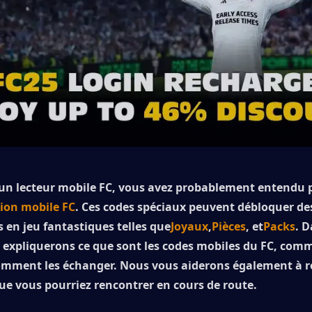
 un lecteur mobile FC, vous avez probablement entendu 
ion mobile FC
. Ces codes spéciaux peuvent débloquer des
en jeu fantastiques telles que
Joyaux
,
Pièces
, et
Packs
. D
s expliquerons ce que sont les codes mobiles du FC, comm
omment les échanger. Nous vous aiderons également à ré
e vous pourriez rencontrer en cours de route.