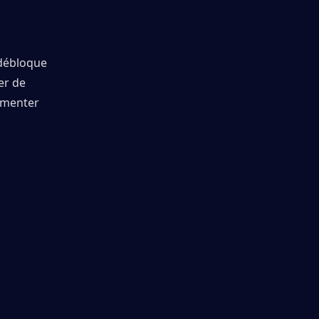
débloque 
r de 
menter 