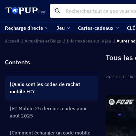
Recharge directe
Jeu
Cartes-cadeaux
CLÉ
Accueil
Actualités et Blogs
Informations sur le jeu
Autres no
Tous les
Contents
2025-09-12 15:2
|Quels sont les codes de rachat
mobile FC?
|FC Mobile 25 derniers codes pour
août 2025
|Comment échanger un code mobile