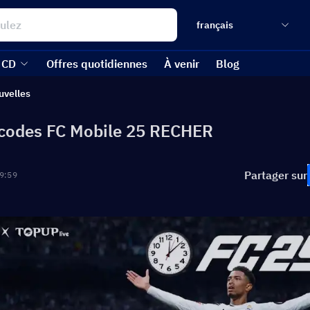
français
 CD
Offres quotidiennes
À venir
Blog
uvelles
 codes FC Mobile 25 RECHER
Partager sur
9:59