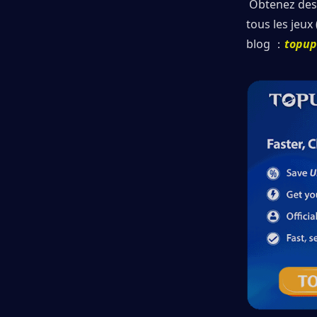
 Obtenez des 
tous les jeux 
blog ：
topup