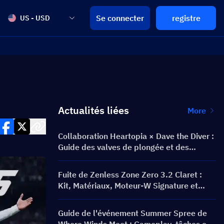
Se connecter
registre
US - USD
Actualités liées
More
Collaboration Heartopia × Dave the Diver :
Guide des valves de plongée et des
récompenses
Fuite de Zenless Zone Zero 3.2 Claret :
Kit, Matériaux, Moteur-W Signature et
Cinéma Mental
Guide de l'événement Summer Spree de