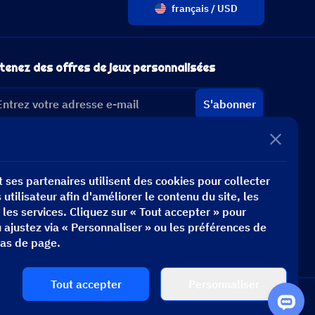
français / USD
tenez des offres de jeux personnalisées
S'abonner
 ses partenaires utilisent des cookies pour collecter
utilisateur afin d'améliorer le contenu du site, les
t les services. Cliquez sur « Tout accepter » pour
u ajustez via « Personnaliser » ou les préférences de
bas de page.
Tout accepter
Personnaliser
hargez pour tout