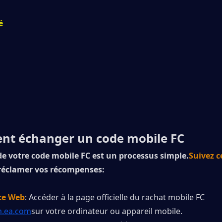
é
t échanger un code mobile FC
de votre code mobile FC est un processus simple.
Suivez ce
réclamer vos récompenses:
ite Web
: Accéder à la page officielle du rachat mobile FC 
m.ea.com
sur votre ordinateur ou appareil mobile.