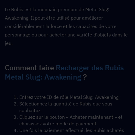
Le Rubis est la monnaie premium de Metal Slug: 
Awakening. Il peut être utilisé pour améliorer 
considérablement la force et les capacités de votre 
personnage ou pour acheter une variété d'objets dans le 
jeu.
Comment faire 
Recharger des Rubis 
Metal Slug: Awakening
？
Entrez votre ID de rôle Metal Slug: Awakening.
Sélectionnez la quantité de Rubis que vous 
souhaitez.
Cliquez sur le bouton « Acheter maintenant » et 
choisissez votre mode de paiement.
Une fois le paiement effectué, les Rubis achetés 