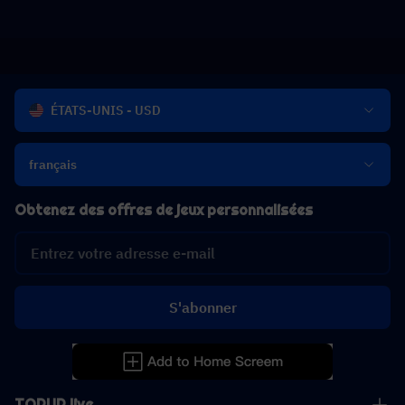
ÉTATS-UNIS - USD
français
Obtenez des offres de jeux personnalisées
S'abonner
TOPUP live