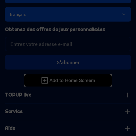
français
Obtenez des offres de jeux personnalisées
S'abonner
TOPUP live
Service
Aide