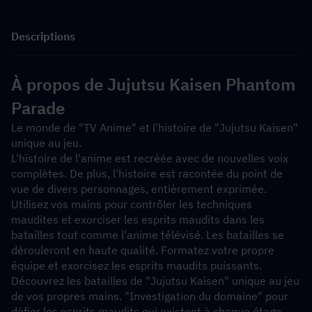
Descriptions
À propos de Jujutsu Kaisen Phantom 
Parade
Le monde de "TV Anime" et l'histoire de "Jujutsu Kaisen" 
unique au jeu.
L'histoire de l'anime est recréée avec de nouvelles voix 
complètes. De plus, l'histoire est racontée du point de 
vue de divers personnages, entièrement exprimée.
Utilisez vos mains pour contrôler les techniques 
maudites et exorciser les esprits maudits dans les 
batailles tout comme l'anime télévisé. Les batailles se 
dérouleront en haute qualité. Formatez votre propre 
équipe et exorcisez les esprits maudits puissants.
Découvrez les batailles de "Jujutsu Kaisen" unique au jeu 
de vos propres mains. "Investigation du domaine" pour 
défier les esprits maudits qui existent à chaque étage. 