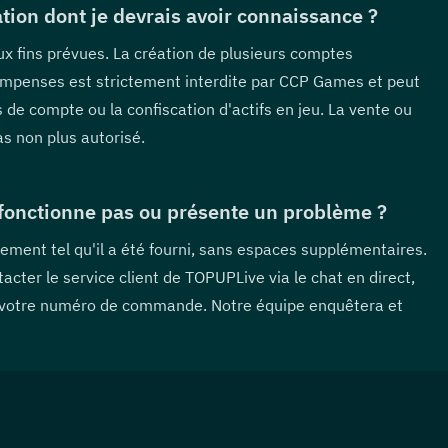
sation dont je devrais avoir connaissance ?  
ux fins prévues. La création de plusieurs comptes 
ompenses est strictement interdite par CCP Games et peut 
e compte ou la confiscation d'actifs en jeu. La vente ou 
as non plus autorisé.
 fonctionne pas ou présente un problème ?  
ement tel qu'il a été fourni, sans espaces supplémentaires. 
acter le service client de TOPUPLive via le chat en direct, 
 votre numéro de commande. Notre équipe enquêtera et 