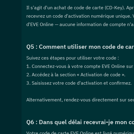
Il s'agit d'un achat de code de carte (CD-Key). Ap
recevrez un code d'activation numérique unique. Vo
d'EVE Online — aucune information de compte n'a
Q5 : Comment utiliser mon code de cart
Suivez ces étapes pour utiliser votre code :
1. Connectez-vous à votre compte EVE Online sur l
2. Accédez à la section « Activation de code ».
3. Saisissez votre code d'activation et confirmez.
Alternativement, rendez-vous directement sur sec
Q6 : Dans quel délai recevrai-je mon co
Votre code de carte EVE Online est livré numériq