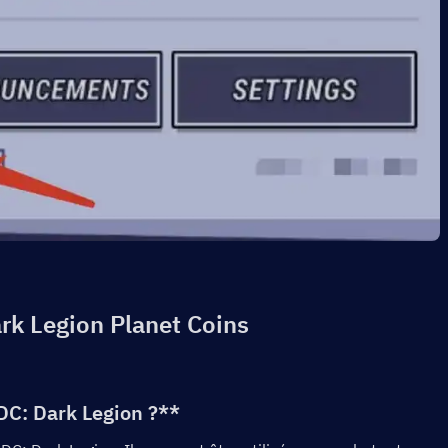
rk Legion Planet Coins
DC: Dark Legion ?**  