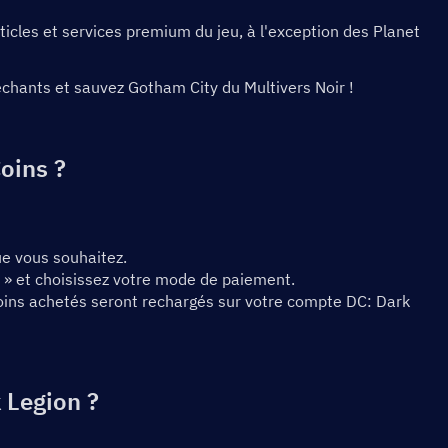
icles et services premium du jeu, à l'exception des Planet 
chants et sauvez Gotham City du Multivers Noir !
oins ?
ue vous souhaitez.
 » et choisissez votre mode de paiement.
Coins achetés seront rechargés sur votre compte DC: Dark 
 Legion ?