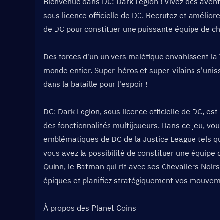
Bienvenue dans DC: Dark Legion ! Vivez des avent
sous licence officielle de DC. Recrutez et amélio
de DC pour constituer une puissante équipe de ch
Des forces d'un univers maléfique envahissent la 
monde entier. Super-héros et super-vilains s'unisse
dans la bataille pour l'espoir !
DC: Dark Legion, sous licence officielle de DC, es
des fonctionnalités multijoueurs. Dans ce jeu, vo
emblématiques de DC de la Justice League tels 
vous avez la possibilité de constituer une équipe 
Quinn, le Batman qui rit avec ses Chevaliers Noirs
épiques et planifiez stratégiquement vos mouveme
À propos des Planet Coins