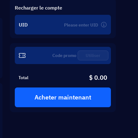
Recharger le compte
UID
Utiliser
$ 0.00
Total
Acheter maintenant