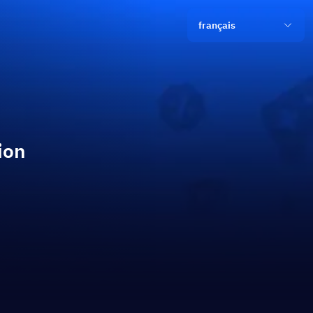
français
ion