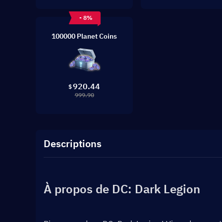
- 8%
100000 Planet Coins
920.44
$
999.90
Descriptions
À propos de DC: Dark Legion