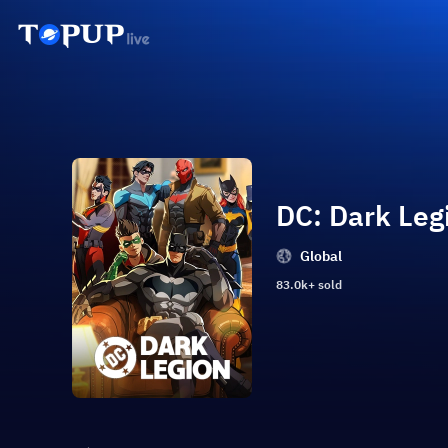
DC: Dark Leg
Global
83.0k+ sold