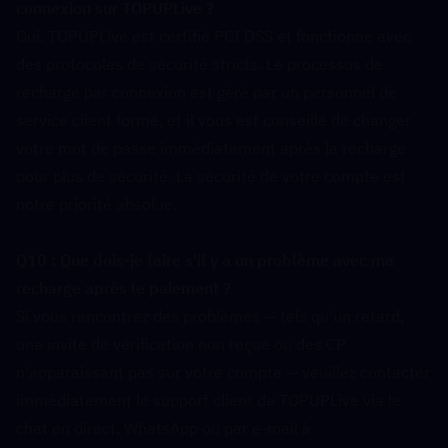
connexion sur TOPUPLive ?  
Oui. TOPUPLive est certifié PCI DSS et fonctionne avec 
des protocoles de sécurité stricts. Le processus de 
recharge par connexion est géré par un personnel de 
service client formé, et il vous est conseillé de changer 
votre mot de passe immédiatement après la recharge 
pour plus de sécurité. La sécurité de votre compte est 
notre priorité absolue.
Q10 : Que dois-je faire s'il y a un problème avec ma 
recharge après le paiement ?  
Si vous rencontrez des problèmes — tels qu'un retard, 
une invite de vérification non reçue ou des CP 
n'apparaissant pas sur votre compte — veuillez contacter 
immédiatement le support client de TOPUPLive via le 
chat en direct, WhatsApp ou par e-mail à 