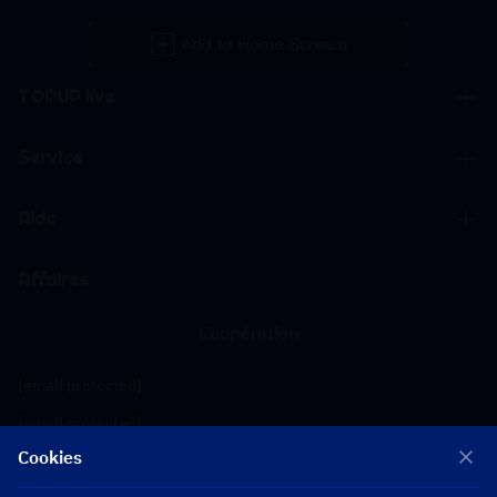
TOPUP live
Service
Aide
Affaires
Coopération
[email protected]
[email protected]
Cookies
Suivez-nous