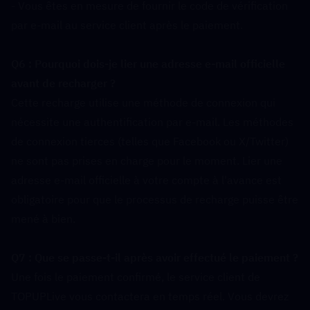
- Vous êtes en mesure de fournir le code de vérification 
par e-mail au service client après le paiement.
Q6 : Pourquoi dois-je lier une adresse e-mail officielle 
avant de recharger ?  
Cette recharge utilise une méthode de connexion qui 
nécessite une authentification par e-mail. Les méthodes 
de connexion tierces (telles que Facebook ou X/Twitter) 
ne sont pas prises en charge pour le moment. Lier une 
adresse e-mail officielle à votre compte à l'avance est 
obligatoire pour que le processus de recharge puisse être 
mené à bien.
Q7 : Que se passe-t-il après avoir effectué le paiement ?  
Une fois le paiement confirmé, le service client de 
TOPUPLive vous contactera en temps réel. Vous devrez 