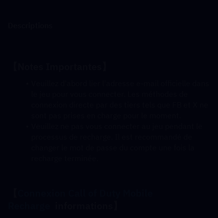
Descriptions
【Notes Importantes】
Veuillez d'abord lier l'adresse e-mail officielle dans 
le jeu pour vous connecter. Les méthodes de 
connexion directe par des tiers tels que FB et X ne 
sont pas prises en charge pour le moment.
Veuillez ne pas vous connecter au jeu pendant le 
processus de recharge. Il est recommandé de 
changer le mot de passe du compte une fois la 
recharge terminée.
【
Connexion Call of Duty Mobile 
Recharge
  informations】