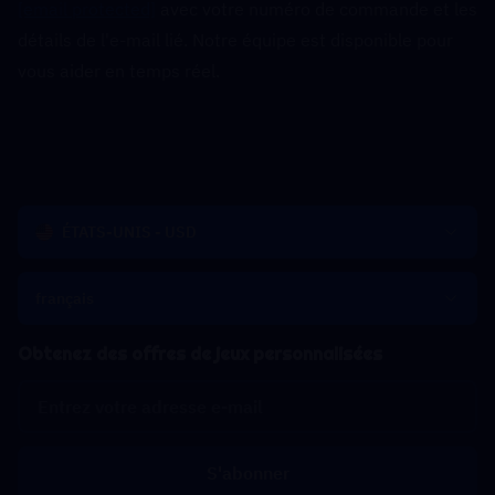
[email protected]
 avec votre numéro de commande et les 
détails de l'e-mail lié. Notre équipe est disponible pour 
vous aider en temps réel.
ÉTATS-UNIS - USD
français
Obtenez des offres de jeux personnalisées
S'abonner