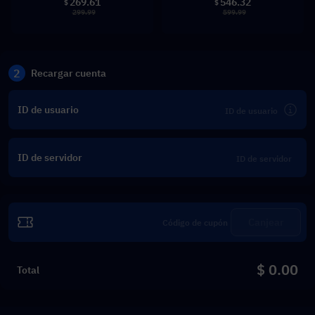
269.61
546.32
$
$
299.99
599.99
2
Recargar cuenta
ID de usuario
ID de servidor
Canjear
$ 0.00
Total