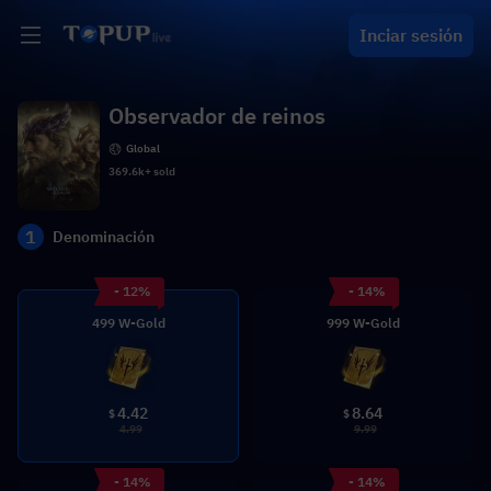
Inciar sesión
Observador de reinos
Global
369.6k+ sold
1
Denominación
- 12%
- 14%
499 W-Gold
999 W-Gold
4.42
8.64
$
$
4.99
9.99
- 14%
- 14%