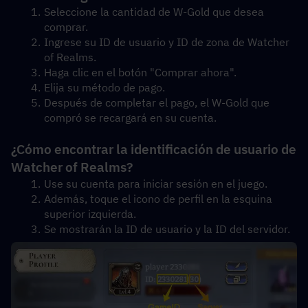
Seleccione la cantidad de W-Gold que desea 
comprar.
Ingrese su ID de usuario y ID de zona de Watcher 
of Realms.
Haga clic en el botón "Comprar ahora".
Elija su método de pago.
Después de completar el pago, el W-Gold que 
compró se recargará en su cuenta.
¿Cómo encontrar la identificación de usuario de 
Watcher of Realms?
Use su cuenta para iniciar sesión en el juego.
Además, toque el icono de perfil en la esquina 
superior izquierda.
Se mostrarán la ID de usuario y la ID del servidor.