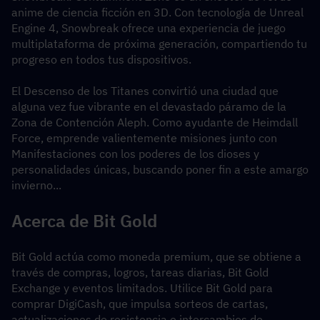
anime de ciencia ficción en 3D. Con tecnología de Unreal 
Engine 4, Snowbreak ofrece una experiencia de juego 
multiplataforma de próxima generación, compartiendo tu 
progreso en todos tus dispositivos.
El Descenso de los Titanes convirtió una ciudad que 
alguna vez fue vibrante en el devastado páramo de la 
Zona de Contención Aleph. Como ayudante de Heimdall 
Force, emprende valientemente misiones junto con 
Manifestaciones con los poderes de los dioses y 
personalidades únicas, buscando poner fin a este amargo 
invierno...
Acerca de Bit Gold
Bit Gold actúa como moneda premium, que se obtiene a 
través de compras, logros, tareas diarias, Bit Gold 
Exchange y eventos limitados. Utilice Bit Gold para 
comprar DigiCash, que impulsa sorteos de cartas, 
actualizaciones de resistencia e intercambios de 