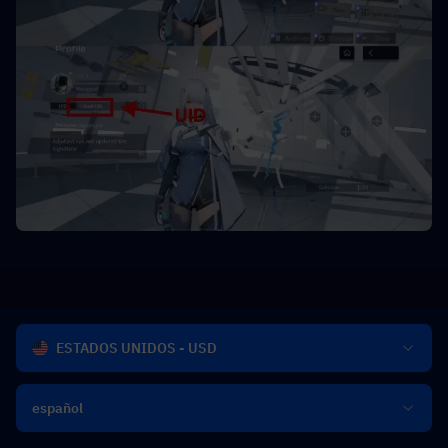
ESTADOS UNIDOS - USD
español