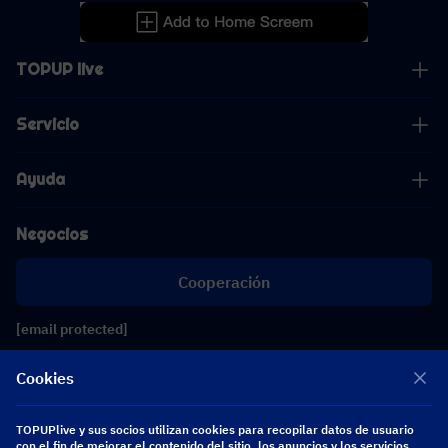
TOPUP live
Servicio
Ayuda
Negocios
Cooperación
[email protected]
[email protected]
Cookies
Síguenos
TOPUPlive y sus socios utilizan cookies para recopilar datos de usuario
con el fin de mejorar el contenido del sitio, los anuncios y los servicios.