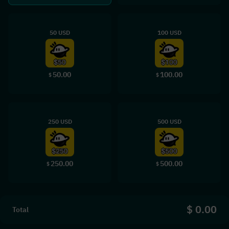
50 USD
100 USD
50.00
100.00
$
$
250 USD
500 USD
250.00
500.00
$
$
$ 0.00
Total