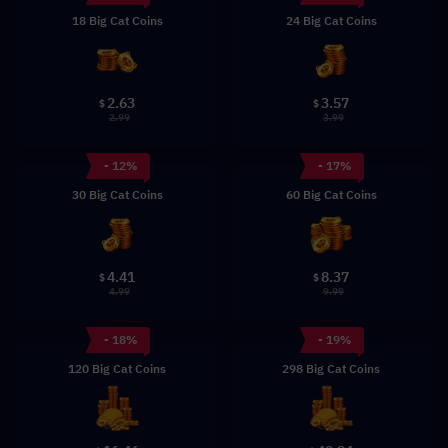
18 Big Cat Coins
24 Big Cat Coins
2.63
3.57
$
$
2.99
3.99
- 12%
- 17%
30 Big Cat Coins
60 Big Cat Coins
4.41
8.37
$
$
4.99
9.99
- 18%
- 19%
120 Big Cat Coins
298 Big Cat Coins