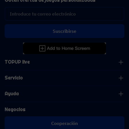
Obtén ofertas de juegos personalizadas
Suscribirse
TOPUP live
Servicio
Ayuda
Negocios
Cooperación