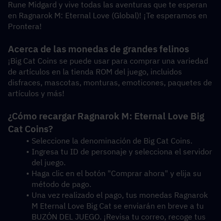
Rune Midgard y vive todas las aventuras que te esperan 
en Ragnarok M: Eternal Love (Global)! ¡Te esperamos en 
Prontera!
Acerca de las monedas de grandes felinos
¡Big Cat Coins se puede usar para comprar una variedad 
de artículos en la tienda ROM del juego, incluidos 
disfraces, mascotas, monturas, emoticones, paquetes de 
artículos y más!
¿Cómo recargar Ragnarok M: Eternal Love Big 
Cat Coins?
Seleccione la denominación de Big Cat Coins.
Ingresa tu ID de personaje y selecciona el servidor 
del juego.
Haga clic en el botón "Comprar ahora" y elija su 
método de pago.
Una vez realizado el pago, tus monedas Ragnarok 
M Eternal Love Big Cat se enviarán en breve a tu 
BUZÓN DEL JUEGO. ¡Revisa tu correo, recoge tus 