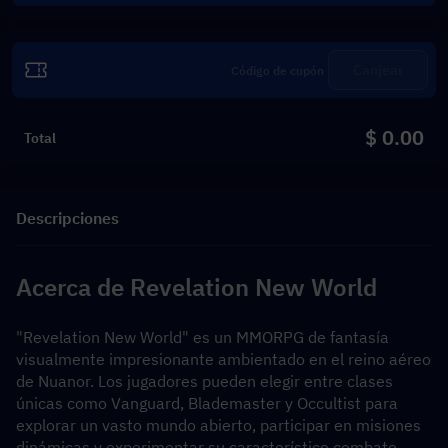
Canjear
$ 0.00
Total
Descripciones
Acerca de Revelation New World
"Revelation New World" es un MMORPG de fantasía 
visualmente impresionante ambientado en el reino aéreo 
de Nuanor. Los jugadores pueden elegir entre clases 
únicas como Vanguard, Blademaster y Occultist para 
explorar un vasto mundo abierto, participar en misiones 
dinámicas y experimentar su característico combate 