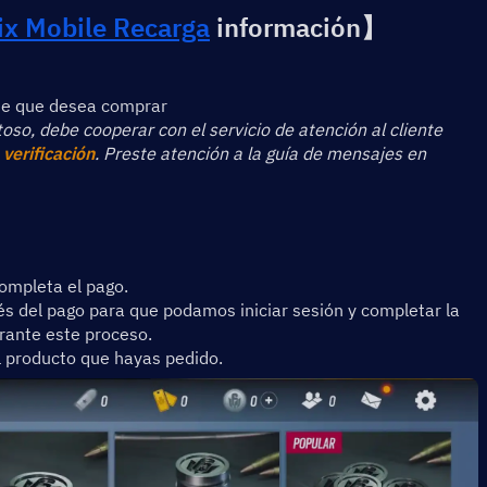
ix Mobile 
Recarga
 información】
ete que desea comprar
so, debe cooperar con el servicio de atención al cliente 
verificación
. Preste atención a la guía de mensajes en 
ompleta el pago. 
s del pago para que podamos iniciar sesión y completar la 
urante este proceso.
l producto que hayas pedido.