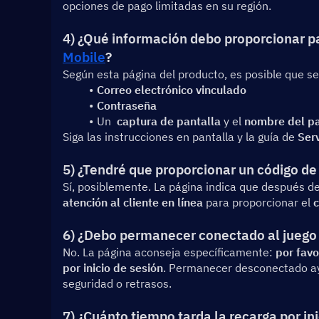
opciones de pago limitadas en su región.
4) ¿Qué información debo proporcionar pa
Mobile
?
Según esta página del producto, es posible que se
Correo electrónico vinculado
Contraseña
Un  
captura de pantalla
 y el 
nombre del p
Siga las instrucciones en pantalla y la guía de 
Serv
5) ¿Tendré que proporcionar un código de 
Sí, posiblemente. La página indica que después de
atención al cliente en línea
 para proporcionar el 
c
6) ¿Debo permanecer conectado al juego 
No. La página aconseja específicamente: 
por favo
por inicio de sesión
. Permanecer desconectado ayud
seguridad o retrasos.
7) ¿Cuánto tiempo tarda la recarga por in