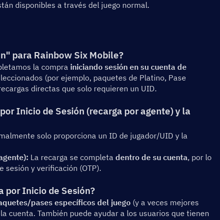
tán disponibles a través del juego normal.
ión" para Rainbow Six Mobile?
mpletamos la compra 
iniciando sesión en su cuenta de 
eleccionados (por ejemplo, paquetes de Platino, Pase 
recargas directas que solo requieren un UID.
por Inicio de Sesión (recarga por agente) y la 
malmente solo proporciona un ID de jugador/UID y la 
agente):
 La recarga se completa 
dentro de su cuenta
, por lo 
e sesión y verificación (OTP).
a por Inicio de Sesión?
aquetes/pases específicos del juego
 (y a veces mejores 
a cuenta. También puede ayudar a los usuarios que tienen 