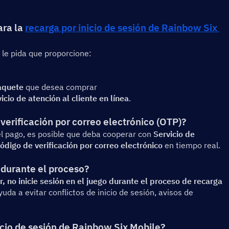
ra la 
recarga por inicio de sesión de Rainbow Six 
 le pida que proporcione:
aquete
 que desea comprar
icio de atención al cliente en línea
.
verificación por correo electrónico (OTP)?
l pago, es posible que deba cooperar con 
Servicio de 
ódigo de verificación por correo electrónico
 en tiempo real.
durante el proceso?
r, no inicie sesión en el juego durante el proceso de recarga 
a a evitar conflictos de inicio de sesión, avisos de 
icio de sesión de Rainbow Six Mobile?