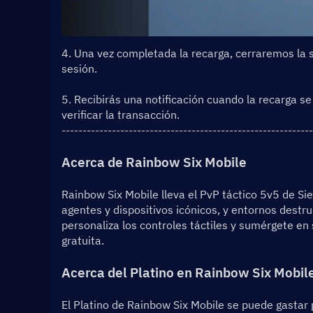
4. Una vez completada la recarga, cerraremos la se
sesión.  
5. Recibirás una notificación cuando la recarga se
verificar la transacción.
------------------------------------------------------------
Acerca de Rainbow Six Mobile
Rainbow Six Mobile lleva el PvP táctico 5v5 de Si
agentes y dispositivos icónicos, y entornos destr
personaliza los controles táctiles y sumérgete en
gratuita.
Acerca del Platino en Rainbow Six Mobil
El Platino de Rainbow Six Mobile se puede gastar p