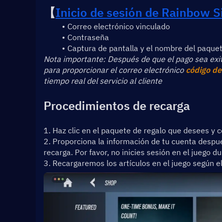
【
Inicio de sesión de Rainbow S
Correo electrónico vinculado
Contraseña
Captura de pantalla y el nombre del paqu
﻿Nota importante: Después de que el pago sea exito
para proporcionar el correo electrónico 
código de 
tiempo real del servicio al cliente
Procedimientos de recarga
1. Haz clic en el paquete de regalo que desees y c
2. Proporciona la información de tu cuenta despué
recarga. Por favor, no inicies sesión en el juego d
3. Recargaremos los artículos en el juego según e