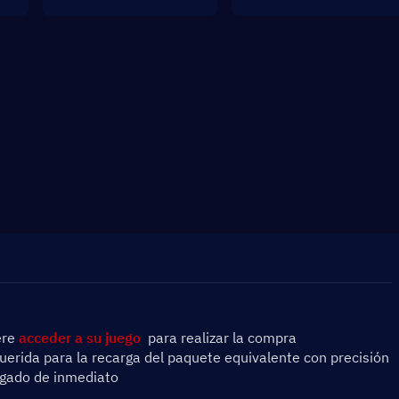
re 
acceder a su juego
  para realizar la compra
erida para la recarga del paquete equivalente con precisión 
argado de inmediato