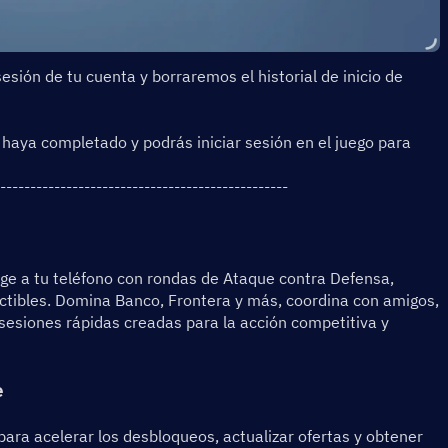
sión de tu cuenta y borraremos el historial de inicio de 
 haya completado y podrás iniciar sesión en el juego para 
------------------------------------------------
ege a tu teléfono con rondas de Ataque contra Defensa, 
uctibles. Domina Banco, Frontera y más, coordina con amigos, 
 sesiones rápidas creadas para la acción competitiva y 
e
ara acelerar los desbloqueos, actualizar ofertas y obtener 