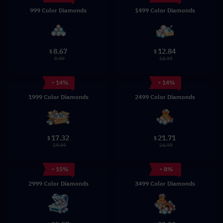
999 Color Diamonds
1499 Color Diamonds
8.67
12.84
$
$
9.99
14.99
- 14%
- 14%
1999 Color Diamonds
2499 Color Diamonds
17.32
21.71
$
$
19.99
24.99
- 15%
- 8%
2999 Color Diamonds
3499 Color Diamonds