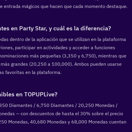
os de entrada mágicos que hacen que cada momento destaque.
s en Party Star, y cuál es la diferencia?  
 dentro de la aplicación que se utilizan en la plataforma 
triones, participar en actividades y acceder a funciones 
nominaciones más pequeñas (3,350 y 6,750), mientras que 
a más grandes (20,250 a 100,000). Ambos pueden usarse 
as favoritas en la plataforma.
ibles en TOPUPLive?  
3,350 Diamantes / 6,750 Diamantes / 20,250 Monedas / 
edas — con descuentos de hasta el 30% sobre el precio 
,250 Monedas, 40,680 Monedas y 68,000 Monedas cuentan 