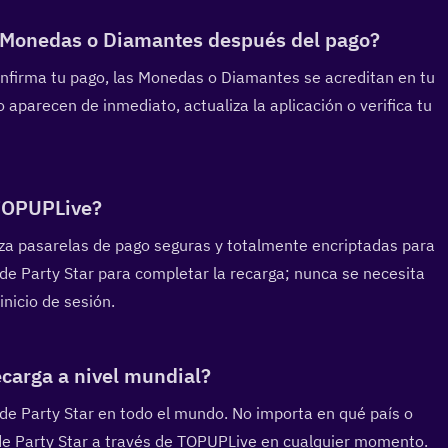
s Monedas o Diamantes después del pago?  
onfirma tu pago, las Monedas o Diamantes se acreditan en tu 
 aparecen de inmediato, actualiza la aplicación o verifica tu 
TOPUPLive?  
liza pasarelas de pago seguras y totalmente encriptadas para 
 de Party Star para completar la recarga; nunca se necesita 
inicio de sesión.
ecarga a nivel mundial?  
s de Party Star en todo el mundo. No importa en qué país o 
 de Party Star a través de TOPUPLive en cualquier momento.