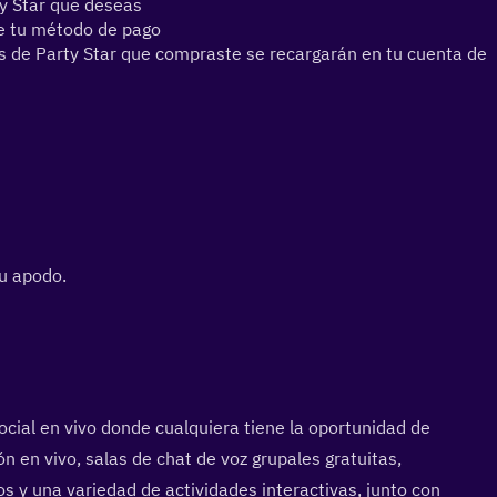
y Star que deseas
ge tu método de pago
 de Party Star que compraste se recargarán en tu cuenta de 
tu apodo.
cial en vivo donde cualquiera tiene la oportunidad de 
n en vivo, salas de chat de voz grupales gratuitas, 
s y una variedad de actividades interactivas, junto con 