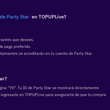
de Party Star
  en TOPUPLive?  
mantes que desees.
de pago preferido.
iamantes se acreditarán en tu cuenta de Party Star 
ar?  
gina "YO". Tu ID de Party Star se mostrará directamente 
 ingresarlo en TOPUPLive para asegurarte de que tu compra 