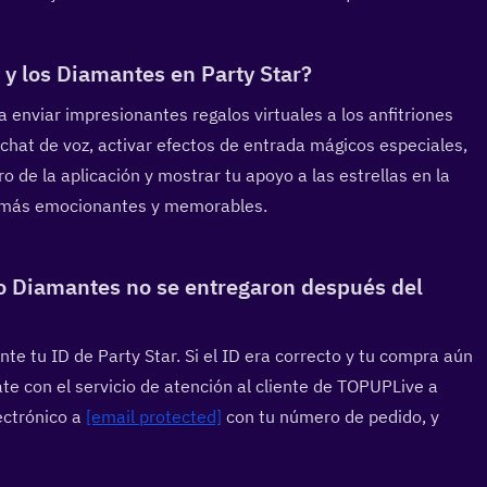
y los Diamantes en Party Star?  
nviar impresionantes regalos virtuales a los anfitriones 
 chat de voz, activar efectos de entrada mágicos especiales, 
o de la aplicación y mostrar tu apoyo a las estrellas en la 
n más emocionantes y memorables.
 Diamantes no se entregaron después del 
e tu ID de Party Star. Si el ID era correcto y tu compra aún 
 con el servicio de atención al cliente de TOPUPLive a 
ctrónico a 
[email protected]
 con tu número de pedido, y 