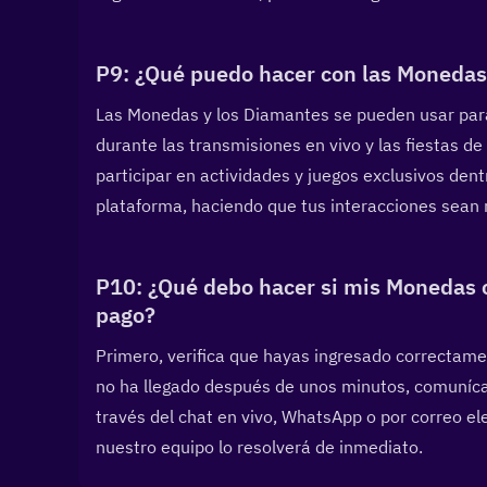
P9: ¿Qué puedo hacer con las Monedas 
Las Monedas y los Diamantes se pueden usar para e
durante las transmisiones en vivo y las fiestas de
participar en actividades y juegos exclusivos dentr
plataforma, haciendo que tus interacciones sea
P10: ¿Qué debo hacer si mis Monedas o
pago?  
Primero, verifica que hayas ingresado correctament
no ha llegado después de unos minutos, comunícate
través del chat en vivo, WhatsApp o por correo ele
nuestro equipo lo resolverá de inmediato.