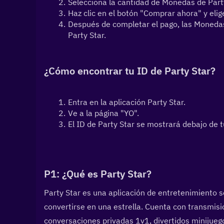
Selecciona la cantidad de Monedas de Part
Haz clic en el botón "Comprar ahora" y eli
Después de completar el pago, las Monedas
Party Star.
¿Cómo encontrar tu ID de Party Star?
Entra en la aplicación Party Star.
Ve a la página "YO".
El ID de Party Star se mostrará debajo de 
P1: ¿Qué es Party Star?  
Party Star es una aplicación de entretenimiento so
convertirse en una estrella. Cuenta con transmisió
conversaciones privadas 1v1, divertidos minijuego