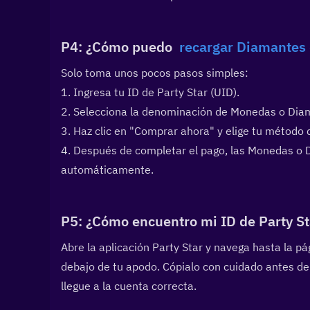
P4: ¿Cómo puedo  
recargar Diamantes 
Solo toma unos pocos pasos simples:
1. Ingresa tu ID de Party Star (UID).
2. Selecciona la denominación de Monedas o Dia
3. Haz clic en "Comprar ahora" y elige tu método 
4. Después de completar el pago, las Monedas o D
automáticamente.
P5: ¿Cómo encuentro mi ID de Party St
Abre la aplicación Party Star y navega hasta la pá
debajo de tu apodo. Cópialo con cuidado antes de
llegue a la cuenta correcta.