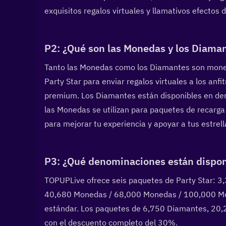
exquisitos regalos virtuales y llamativos efect
P2: ¿Qué son las Monedas y los Diamante
Tanto las Monedas como los Diamantes son monedas
Party Star para enviar regalos virtuales a los anfi
premium. Los Diamantes están disponibles en de
las Monedas se utilizan para paquetes de recarg
para mejorar tu experiencia y apoyar a tus estrell
P3: ¿Qué denominaciones están dispon
TOPUPLive ofrece seis paquetes de Party Star: 
40,680 Monedas / 68,000 Monedas / 100,000 Mon
estándar. Los paquetes de 6,750 Diamantes, 20
con el descuento completo del 30%.