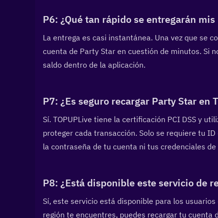
P6: ¿Qué tan rápido se entregarán mi
La entrega es casi instantánea. Una vez que se c
cuenta de Party Star en cuestión de minutos. Si no
saldo dentro de la aplicación.
P7: ¿Es seguro recargar Party Star en 
Sí. TOPUPLive tiene la certificación PCI DSS y uti
proteger cada transacción. Solo se requiere tu ID
la contraseña de tu cuenta ni tus credenciales de 
P8: ¿Está disponible este servicio de r
Sí, este servicio está disponible para los usuario
región te encuentres, puedes recargar tu cuenta