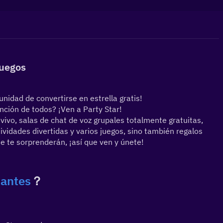
Juegos
nidad de convertirse en estrella gratis!
ención de todos? ¡Ven a Party Star!
ivo, salas de chat de voz grupales totalmente gratuitas, 
vidades divertidas y varios juegos, sino también regalos 
e te sorprenderán, ¡así que ven y únete!
antes
？