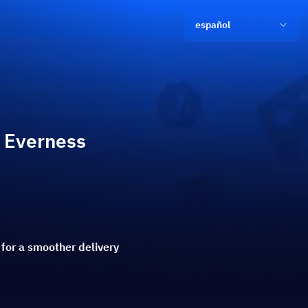
español
 Everness
t for a smoother delivery