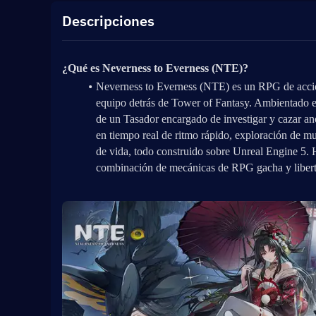
Descripciones
¿Qué es Neverness to Everness (NTE)?
Neverness to Everness (NTE) es un RPG de acción
equipo detrás de Tower of Fantasy. Ambientado en
de un Tasador encargado de investigar y cazar an
en tiempo real de ritmo rápido, exploración de mu
de vida, todo construido sobre Unreal Engine 5
combinación de mecánicas de RPG gacha y libert