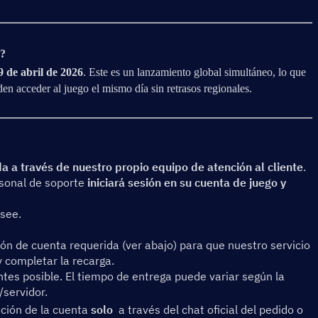
s?
9 de abril de 2026
. Este es un lanzamiento global simultáneo, lo que 
en acceder al juego el mismo día sin retrasos regionales.
da a través de nuestro propio equipo de atención al cliente
. 
sonal de soporte 
iniciará sesión en su cuenta de juego y 
esee.
ón de cuenta requerida (ver abajo) para que nuestro servicio 
y completar la recarga.
tes posible. El tiempo de entrega puede variar según la 
/servidor.
ción de la cuenta 
solo
  a través del chat oficial del pedido o 