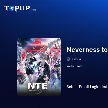
Neverness to
Global
76.0k+ sold
Select Email Login firs