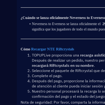
¿Cuándo se lanza oficialmente Neverness to Evernes
Neverness to Everness se lanza oficialmente el  
2
significa que los jugadores de todo el mundo pued
Cómo 
Recargar NTE Riftcrystals
TOPUPLive proporciona una 
recarga asisti
Después de realizar un pedido, nuestro per
recargará Riftcrystals en su nombre
.
Seleccione el paquete de Riftcrystal que d
Complete el pago.
Después del pago, proporcione la informaci
de atención al cliente pueda iniciar sesión 
Nuestro personal procesará la recarga lo an
confirmación del pago y el estado del juego
Nota de seguridad: Por favor, comparta la informa