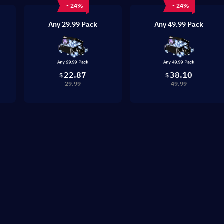
- 24%
- 24%
Any 29.99 Pack
Any 49.99 Pack
22.87
38.10
$
$
29.99
49.99