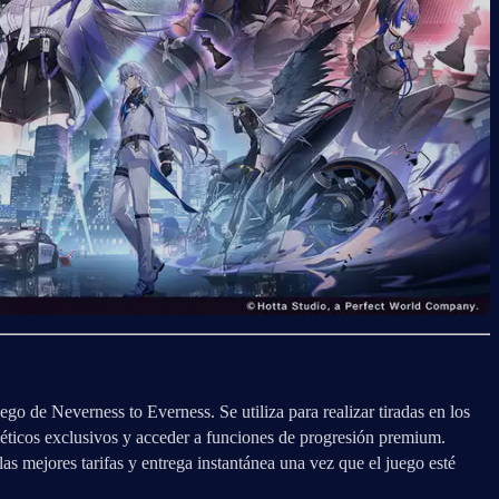
go de Neverness to Everness. Se utiliza para realizar tiradas en los 
ticos exclusivos y acceder a funciones de progresión premium. 
s mejores tarifas y entrega instantánea una vez que el juego esté 