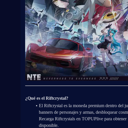
¿Qué es el Riftcrystal?
El Riftcrystal es la moneda premium dentro del jue
banners de personajes y armas, desbloquear cosmé
Recarga Riftcrystals en TOPUPlive para obtener la
disponible.