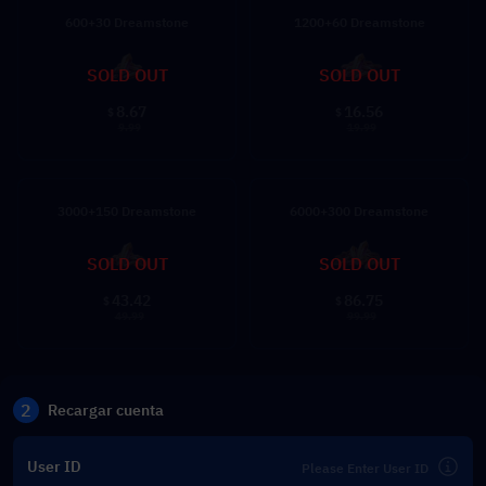
600+30 Dreamstone
1200+60 Dreamstone
SOLD OUT
SOLD OUT
8.67
16.56
$
$
9.99
19.99
3000+150 Dreamstone
6000+300 Dreamstone
SOLD OUT
SOLD OUT
43.42
86.75
$
$
49.99
99.99
2
Recargar cuenta
User ID