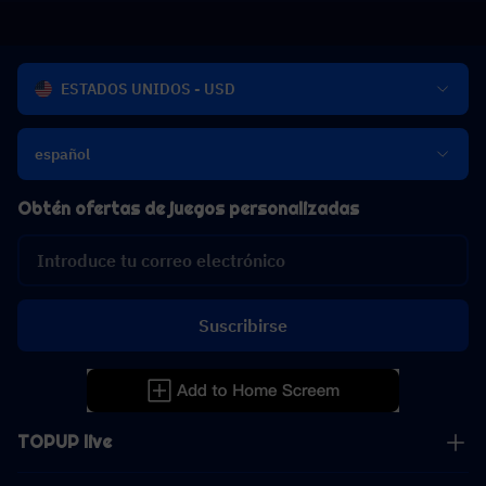
ESTADOS UNIDOS - USD
español
Obtén ofertas de juegos personalizadas
Suscribirse
TOPUP live