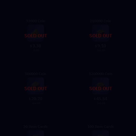
72000 Coin
210000 Coin
SOLD OUT
SOLD OUT
3.38
9.10
$
$
3.99
10.99
500000 Coin
1200000 Coin
SOLD OUT
SOLD OUT
20.70
45.54
$
$
24.99
54.99
30 Item Cards
100 Item Cards