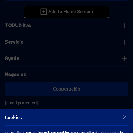
TOPUP live
Servicio
Ayuda
Negocios
Cooperación
[email protected]
[email protected]
Cookies
Síguenos
TOPUPlive y sus socios utilizan cookies para recopilar datos de usuario