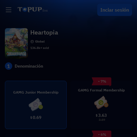
Inciar sesión
Heartopia
Global
136.8k+ sold
1
Denominación
- 7%
GAMG Formal Membership
GAMG Junior Membership
3.63
$
0.69
$
3.89
- 6%