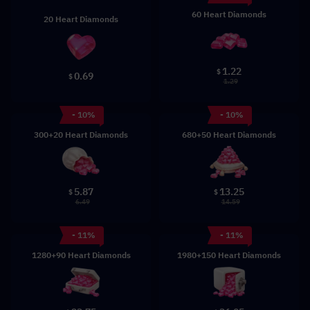
60 Heart Diamonds
20 Heart Diamonds
1.22
$
0.69
$
1.29
- 10%
- 10%
300+20 Heart Diamonds
680+50 Heart Diamonds
5.87
13.25
$
$
6.49
14.59
- 11%
- 11%
1280+90 Heart Diamonds
1980+150 Heart Diamonds