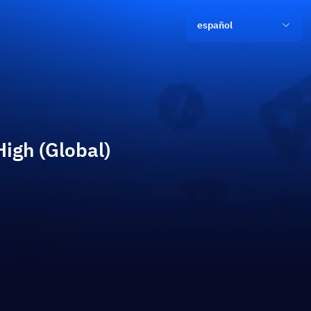
español
High (Global)