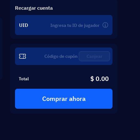
Recargar cuenta
UID
Canjear
$ 0.00
Total
Comprar ahora