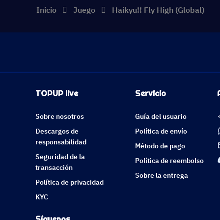
Inicio
Juego
Haikyu!! Fly High (Global)
TOPUP live
Servicio
Sobre nosotros
Guía del usuario
Descargos de
Política de envío
responsabilidad
Método de pago
Seguridad de la
Política de reembolso
transacción
Sobre la entrega
Política de privacidad
KYC
Síguenos