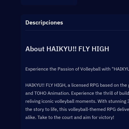
Descripciones
About HAIKYU!! FLY HIGH
Experience the Passion of Volleyball with "HAIKY
HAIKYU!! FLY HIGH, a licensed RPG based on the 
and TOHO Animation. Experience the thrill of buil
reliving iconic volleyball moments. With stunning 
the story to life, this volleyball-themed RPG deli
alike. Take to the court and aim for victory!