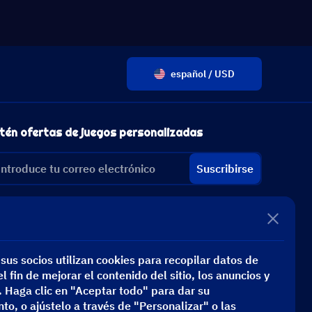
español / USD
tén ofertas de juegos personalizadas
Suscribirse
sus socios utilizan cookies para recopilar datos de
l fin de mejorar el contenido del sitio, los anuncios y
s. Haga clic en "Aceptar todo" para dar su
to, o ajústelo a través de "Personalizar" o las