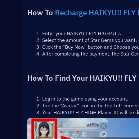
How To 
Recharge HAIKYU!! FLY
Enter your HAIKYU!! FLY HIGH UID.
Select the amount of Star Gems you want.
Click the "Buy Now" button and Choose yo
After completing the payment, the Star Ge
How To Find Your HAIKYU!! FLY 
Log in to the game using your account.
Tap the "Avatar" icon in the top Left corner
Your HAIKYU!! FLY HIGH Player ID will be d