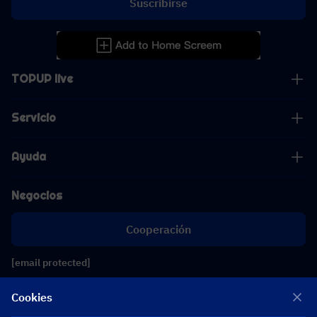
Suscribirse
TOPUP live
Servicio
Ayuda
Negocios
Cooperación
[email protected]
[email protected]
Cookies