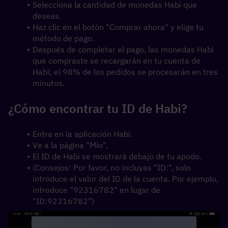
Selecciona la cantidad de monedas Habi que 
deseas.
Haz clic en el botón "Comprar ahora" y elige tu 
método de pago.
Después de completar el pago, las monedas Habi 
que compraste se recargarán en tu cuenta de 
Habi; el 98% de los pedidos se procesarán en tres 
minutos.
¿Cómo encontrar tu ID de Habi?
Entra en la aplicación Habi.
Ve a la página "Mío".
El ID de Habi se mostrará debajo de tu apodo.
(Consejos: Por favor, no incluyas "ID:", solo 
introduce el valor del ID de la cuenta. Por ejemplo, 
introduce "92316782" en lugar de 
"ID:92316782")