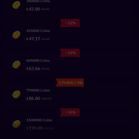
380000 Coins
42.80
$
50.00
- 22%
455000 Coins
47.17
$
60.00
- 22%
605000 Coins
62.66
$
80.00
1 Pedido / Día
770000 Coins
86.80
$
100.00
- 15%
1540000 Coins
170.80
$
200.00