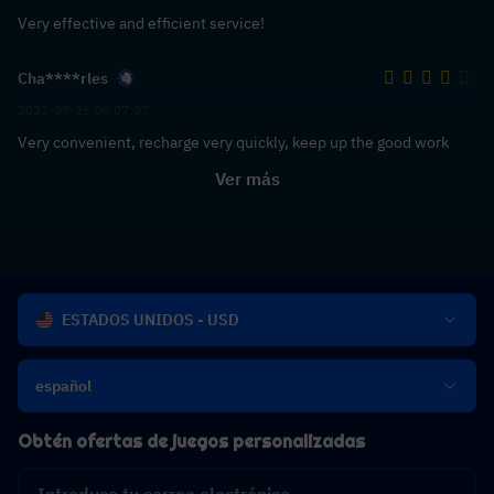
Very effective and efficient service!
Cha****rles
2023-09-26 06:07:07
Very convenient, recharge very quickly, keep up the good work
Ver más
ESTADOS UNIDOS - USD
español
Obtén ofertas de juegos personalizadas