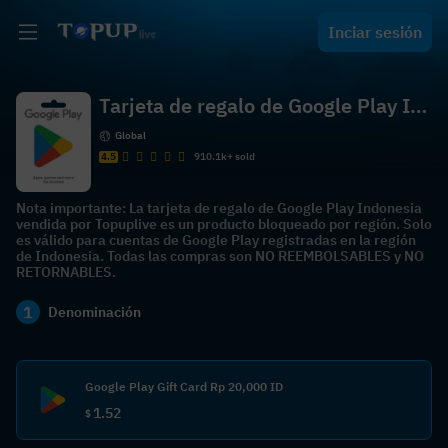
Inciar sesión
Tarjeta de regalo de Google Play In
donesia
Global
4.5
910.1k+ sold
Nota importante: La tarjeta de regalo de Google Play Indonesia
vendida por Topuplive es un producto bloqueado por región. Solo
es válido para cuentas de Google Play registradas en la región
de Indonesia. Todas las compras son NO REEMBOLSABLES y NO
RETORNABLES.
1
Denominación
Google Play Gift Card Rp 20,000 ID
1.52
$