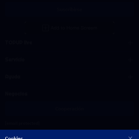
Suscribirse
TOPUP live
Servicio
Ayuda
Negocios
Cooperación
[email protected]
[email protected]
Cookies