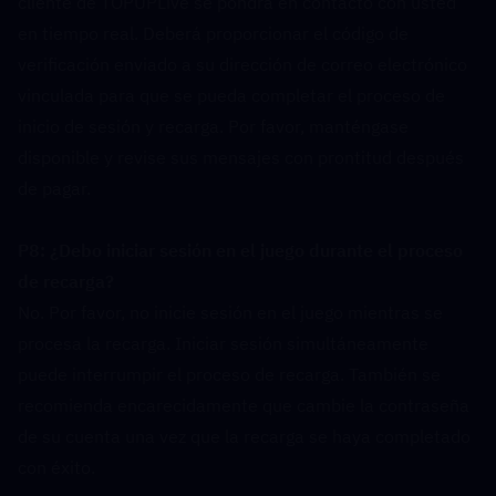
cliente de TOPUPLive se pondrá en contacto con usted 
en tiempo real. Deberá proporcionar el código de 
verificación enviado a su dirección de correo electrónico 
vinculada para que se pueda completar el proceso de 
inicio de sesión y recarga. Por favor, manténgase 
disponible y revise sus mensajes con prontitud después 
de pagar.
P8: ¿Debo iniciar sesión en el juego durante el proceso 
de recarga?  
No. Por favor, no inicie sesión en el juego mientras se 
procesa la recarga. Iniciar sesión simultáneamente 
puede interrumpir el proceso de recarga. También se 
recomienda encarecidamente que cambie la contraseña 
de su cuenta una vez que la recarga se haya completado 
con éxito.