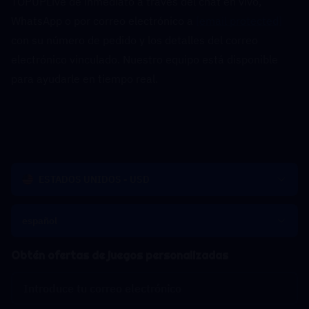
TOPUPLive de inmediato a través del chat en vivo, 
WhatsApp o por correo electrónico a 
[email protected]
con su número de pedido y los detalles del correo 
electrónico vinculado. Nuestro equipo está disponible 
para ayudarle en tiempo real.
ESTADOS UNIDOS - USD
español
Obtén ofertas de juegos personalizadas