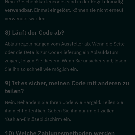
Nein. Geschenkkartencodes sind in der Regel 
einmalig 
verwendbar
. Einmal eingelöst, können sie nicht erneut 
verwendet werden.
8) Läuft der Code ab?
Ablaufregeln hängen vom Aussteller ab. Wenn die Seite 
oder die Details zur Code-Lieferung ein Ablaufdatum 
zeigen, folgen Sie diesem. Wenn Sie unsicher sind, lösen 
Sie ihn so schnell wie möglich ein.
9) Ist es sicher, meinen Code mit anderen zu 
teilen?
Nein. Behandeln Sie Ihren Code wie Bargeld. Teilen Sie 
ihn nicht öffentlich. Geben Sie ihn nur im offiziellen 
Yaahlan-Einlösebildschirm ein.
10) Welche Zahlungsmethoden werden 