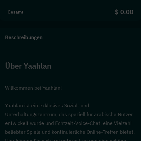
$ 0.00
Gesamt
Beschreibungen
Über Yaahlan
Willkommen bei Yaahlan!
Yaahlan ist ein exklusives Sozial- und 
Unterhaltungszentrum, das speziell für arabische Nutzer 
entwickelt wurde und Echtzeit-Voice-Chat, eine Vielzahl 
beliebter Spiele und kontinuierliche Online-Treffen bietet. 
Hier können Sie sich frei unterhalten und eine schöne 