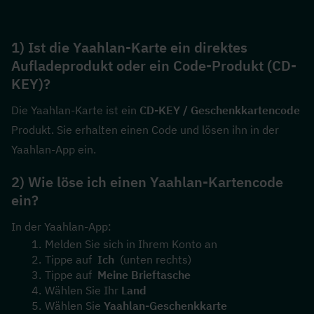
1) Ist die Yaahlan-Karte ein direktes 
Aufladeprodukt oder ein Code-Produkt (CD-
KEY)?
Die Yaahlan-Karte ist ein 
CD-KEY / Geschenkkartencode
Produkt. Sie erhalten einen Code und lösen ihn in der 
Yaahlan-App ein.
2) Wie löse ich einen Yaahlan-Kartencode 
ein?
In der Yaahlan-App:
Melden Sie sich in Ihrem Konto an
Tippe auf  
Ich
  (unten rechts)
Tippe auf  
Meine Brieftasche
Wählen Sie Ihr 
Land
Wählen Sie 
Yaahlan-Geschenkkarte