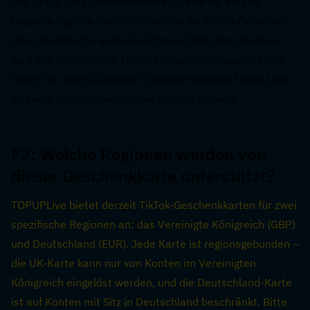
Die TikTok LIVE-Geschenkkarte ist eine im Voraus 
bezahlte digitale Karte, mit der Sie Ihr TikTok-Guthaben 
ohne Kreditkarte aufladen können. Nach dem Einlösen 
wird das Guthaben in TikTok-Münzen umgewandelt, mit 
denen Sie Ihren Lieblings-Creators während TikTok LIVE-
Streams virtuelle Geschenke senden können.
F2: Welche Regionen werden von 
dieser Geschenkkarte unterstützt?  
TOPUPLive bietet derzeit TikTok-Geschenkkarten für zwei 
spezifische Regionen an: das Vereinigte Königreich (GBP) 
und Deutschland (EUR). Jede Karte ist regionsgebunden – 
die UK-Karte kann nur von Konten im Vereinigten 
Königreich eingelöst werden, und die Deutschland-Karte 
ist auf Konten mit Sitz in Deutschland beschränkt. Bitte 