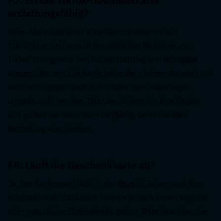
F7: Ist die TikTok-Geschenkkarte 
erstattungsfähig?  
Nein. Alle Käufe von TikTok-Geschenkkarten auf 
TOPUPLive sind gemäß der offiziellen Richtlinie von 
TikTok strengstens von Rückerstattung und Rückgabe 
ausgeschlossen. Die Karte hat zudem keinen Barwert und 
kann nicht gegen andere Produkte oder Währungen 
umgetauscht werden. Bitte bestätigen Sie Ihre Region 
und prüfen Sie Ihren Kauf sorgfältig, bevor Sie Ihre 
Bestellung abschließen.
F8: Läuft die Geschenkkarte ab?  
Ja. Der Kartenwert läuft in der Regel 2 Jahre nach dem 
Kaufdatum ab. Zusätzlich können je nach Konto tägliche 
oder monatliche Einlöselimits gelten. Bitte beachten Sie 