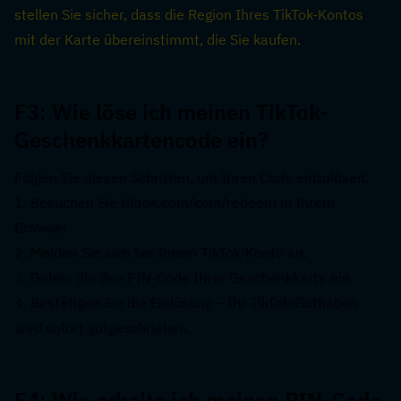
stellen Sie sicher, dass die Region Ihres TikTok-Kontos 
mit der Karte übereinstimmt, die Sie kaufen.
F3: Wie löse ich meinen TikTok-
Geschenkkartencode ein?  
Folgen Sie diesen Schritten, um Ihren Code einzulösen:
1. Besuchen Sie tiktok.com/coin/redeem in Ihrem 
Browser.
2. Melden Sie sich bei Ihrem TikTok-Konto an.
3. Geben Sie den PIN-Code Ihrer Geschenkkarte ein.
4. Bestätigen Sie die Einlösung – Ihr TikTok-Guthaben 
wird sofort gutgeschrieben.
F4: Wie erhalte ich meinen PIN-Code 