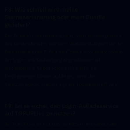
F8: Wie schnell wird meine 
Sternenerinnerung oder mein Bundle 
geliefert?  
Der Zeitpunkt der Lieferung hängt von der Verfügbarkeit 
des Kundendienstes und Ihrer Reaktionsfähigkeit bei der 
Bereitstellung des E-Mail-Verifizierungscodes ab. Sobald 
der Login- und Kaufvorgang abgeschlossen ist, 
erscheinen die Artikel sofort in Ihrem Konto. 
Verzögerungen können auftreten, wenn der 
Verifizierungscode nicht umgehend bereitgestellt wird.
F9: Ist es sicher, den Login-Aufladeservice 
auf TOPUPLive zu nutzen?  
Ja. TOPUPLive ist PCI-DSS-zertifiziert und wickelt alle 