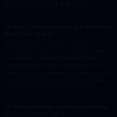
Sternenerinnerung & Bundles
F1: Was ist Sternenerinnerung in The Seven 
Deadly Sins: Origin?  
Sternenerinnerung ist die Premium-Währung in The 
Seven Deadly Sins: Origin. Sie kann ausgegeben werden, 
um an Bannern für vorgestellte Helden und Waffen zu 
ziehen, limitierte Kosmetika und Erkundungs-Boosts 
freizuschalten und auf exklusive Spielinhalte zuzugreifen. 
Es ist die primäre Ressource, um mächtige Charaktere 
wie Meliodas und seine Gefährten zu beschwören.
F2: Welche Produkte sind für das Aufladen 
auf TOPUPLive verfügbar?  