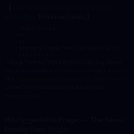
【
The Seven Deadly Sins: Origin  
Aufladen
  Informationen】
Verknüpfte E-Mail
Server
UID
Screenshot und der Name des Pakets, das Sie 
kaufen möchten
﻿Wichtiger Hinweis: Nach erfolgreicher Zahlung müssen 
Sie mit dem Kundendienst zusammenarbeiten, um den E-
Mail- 
Verifizierungscode
 bereitzustellen. Bitte achten Sie 
auf die Echtzeit-Nachrichtenanweisungen des 
Kundendienstes
Häufig gestellte Fragen — The Seven 
Deadly Sins: Origin 