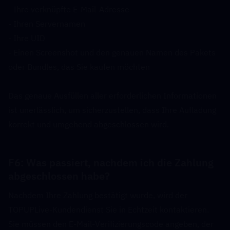
- Ihre verknüpfte E-Mail-Adresse
- Ihren Servernamen
- Ihre UID
- Einen Screenshot und den genauen Namen des Pakets 
oder Bundles, das Sie kaufen möchten
Das genaue Ausfüllen aller erforderlichen Informationen 
ist unerlässlich, um sicherzustellen, dass Ihre Aufladung 
korrekt und umgehend abgeschlossen wird.
F6: Was passiert, nachdem ich die Zahlung 
abgeschlossen habe?  
Nachdem Ihre Zahlung bestätigt wurde, wird der 
TOPUPLive-Kundendienst Sie in Echtzeit kontaktieren. 
Sie müssen den E-Mail-Verifizierungscode angeben, der 