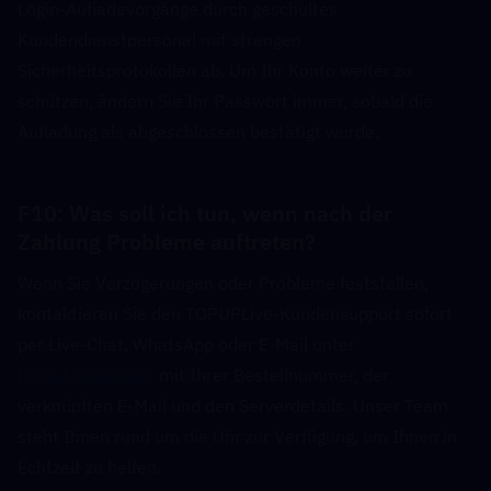
Login-Aufladevorgänge durch geschultes 
Kundendienstpersonal mit strengen 
Sicherheitsprotokollen ab. Um Ihr Konto weiter zu 
schützen, ändern Sie Ihr Passwort immer, sobald die 
Aufladung als abgeschlossen bestätigt wurde.
F10: Was soll ich tun, wenn nach der 
Zahlung Probleme auftreten?  
Wenn Sie Verzögerungen oder Probleme feststellen, 
kontaktieren Sie den TOPUPLive-Kundensupport sofort 
per Live-Chat, WhatsApp oder E-Mail unter 
[email protected]
 mit Ihrer Bestellnummer, der 
verknüpften E-Mail und den Serverdetails. Unser Team 
steht Ihnen rund um die Uhr zur Verfügung, um Ihnen in 
Echtzeit zu helfen.