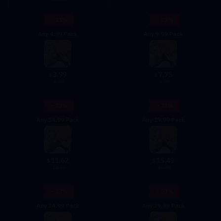
- 21%
- 23%
Any 4.99 Pack
Any 9.99 Pack
3.99
7.75
$
$
4.99
9.99
- 23%
- 23%
Any 14.99 Pack
Any 19.99 Pack
11.62
15.49
$
$
14.99
19.99
- 23%
- 23%
Any 24.99 Pack
Any 29.99 Pack