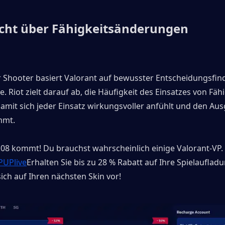
cht über Fähigkeitsänderungen
er Shooter basiert Valorant auf bewusster Entscheidungsfin
. Riot zielt darauf ab, die Häufigkeit des Einsatzes von Fähi
amit sich jeder Einsatz wirkungsvoller anfühlt und den Aus
mmt.
.08 kommt! Du brauchst wahrscheinlich einige Valorant-VP. 
PUPlive
Erhalten Sie bis zu 28 % Rabatt auf Ihre Spielauflad
sich auf Ihren nächsten Skin vor!