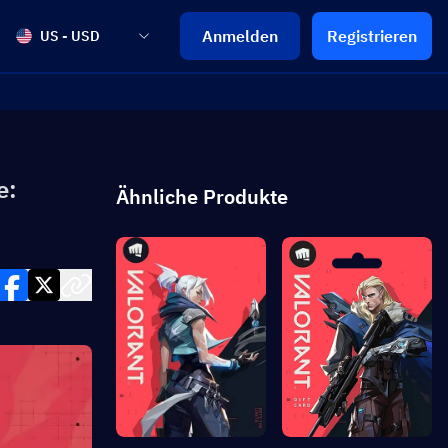
Anmelden
Registrieren
US - USD
e:
Ähnliche Produkte