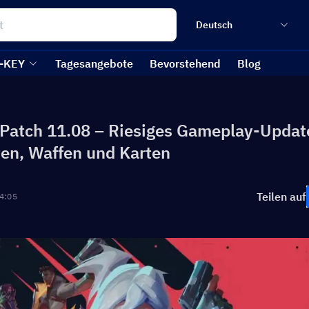
Deutsch
-KEY
Tagesangebote
Bevorstehend
Blog
 Patch 11.08 – Riesiges Gameplay-Updat
ten, Waffen und Karten
Teilen auf
4:05