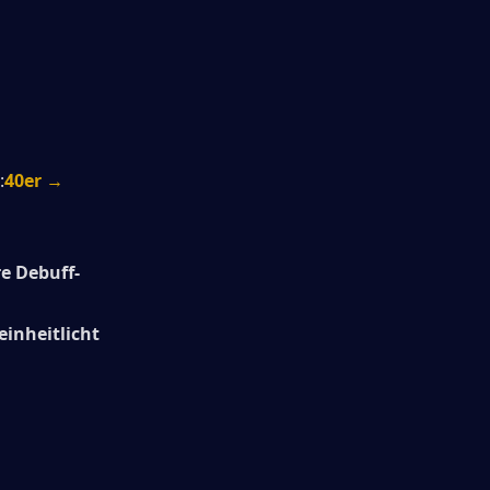
:
40er → 
e Debuff-
einheitlicht 