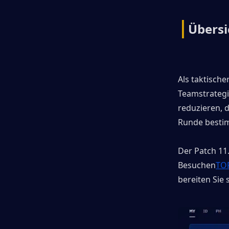
|
Übersi
Als taktisch
Teamstrategie
reduzieren, d
Runde besti
Der Patch 11
Besuchen
TO
bereiten Sie 