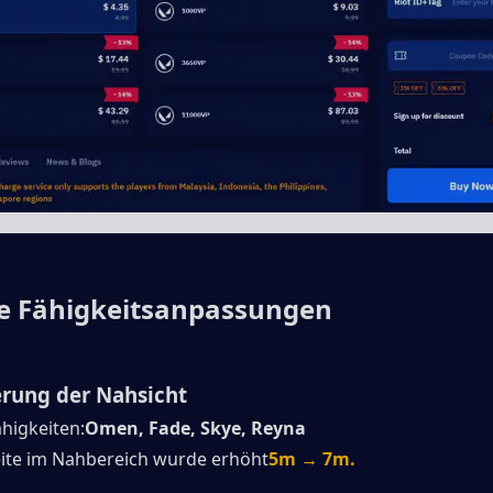
e Fähigkeitsanpassungen
rung der Nahsicht
ähigkeiten:
Omen, Fade, Skye, Reyna
eite im Nahbereich wurde erhöht
5m → 7m.