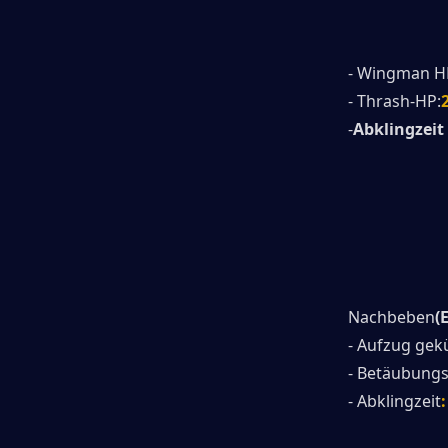
- Wingman H
- Thrash-HP:
-
Abklingzeit
Nachbeben
(E
- Aufzug gek
- Betäubungs
- Abklingzeit