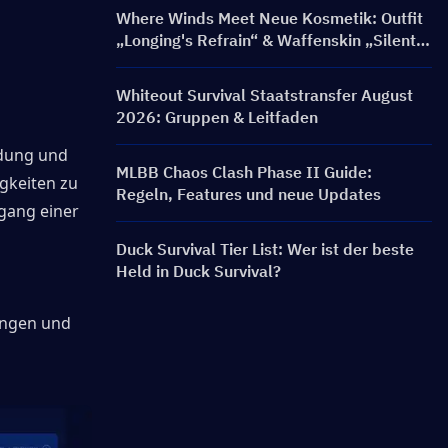
Where Winds Meet Neue Kosmetik: Outfit
„Longing's Refrain“ & Waffenskin „Silent
Voice: Crest Aria“ veröffentlicht!
Whiteout Survival Staatstransfer August
2026: Gruppen & Leitfaden
dung und 
MLBB Chaos Clash Phase II Guide:
gkeiten zu 
Regeln, Features und neue Updates
gang einer 
Duck Survival Tier List: Wer ist der beste
Held in Duck Survival?
ungen und 