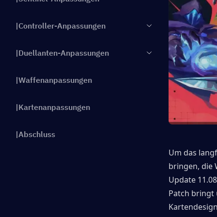
|Controller-Anpassungen
|Duellanten-Anpassungen
|Waffenanpassungen
|Kartenanpassungen
|Abschluss
Um das langf
bringen, die
Update 11.08 
Patch bringt
Kartendesign