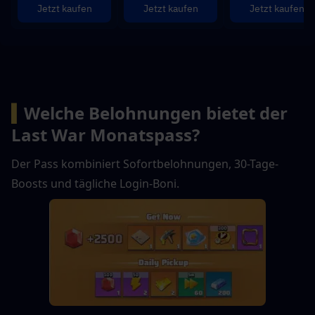
Jetzt kaufen
Jetzt kaufen
Jetzt kaufen
▍
Welche Belohnungen bietet der 
Last War Monatspass?
Der Pass kombiniert Sofortbelohnungen, 30-Tage-
Boosts und tägliche Login-Boni.