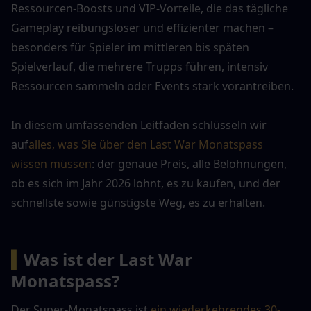
Ressourcen-Boosts und VIP-Vorteile, die das tägliche 
Gameplay reibungsloser und effizienter machen – 
besonders für Spieler im mittleren bis späten 
Spielverlauf, die mehrere Trupps führen, intensiv 
Ressourcen sammeln oder Events stark vorantreiben.
In diesem umfassenden Leitfaden schlüsseln wir 
auf
alles, was Sie über den Last War Monatspass 
wissen müssen
: der genaue Preis, alle Belohnungen, 
ob es sich im Jahr 2026 lohnt, es zu kaufen, und der 
schnellste sowie günstigste Weg, es zu erhalten.
▍
Was ist der Last War 
Monatspass?
Der Super-Monatspass ist 
ein wiederkehrendes 30-