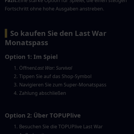
Fazit:
Eine starke Option für Spieler, die einen stetigen 
Fortschritt ohne hohe Ausgaben anstreben.
▍
So kaufen Sie den Last War 
Monatspass
Option 1: Im Spiel
Öffnen
Last War: Survival
Tippen Sie auf das Shop-Symbol
Navigieren Sie zum Super-Monatspass
Zahlung abschließen
Option 2: Über TOPUPlive
Besuchen Sie die TOPUPlive Last War 