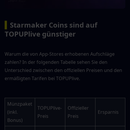
▍
Starmaker Coins sind auf 
TOPUPlive günstiger
Warum die von App-Stores erhobenen Aufschläge 
zahlen? In der folgenden Tabelle sehen Sie den 
Unterschied zwischen den offiziellen Preisen und den 
ermäßigten Tarifen bei TOPUPlive.
Münzpaket 
TOPUPlive-
Offizieller 
(inkl. 
Ersparnis
Preis
Preis
Bonus)