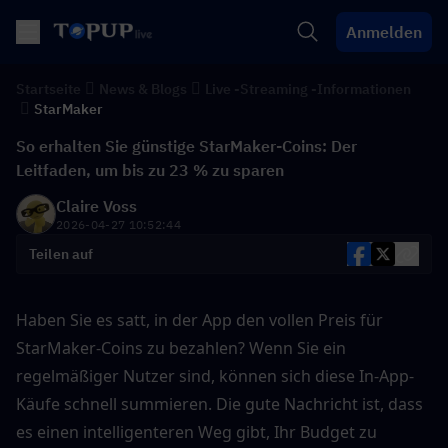
Anmelden
Startseite
News & Blogs
Live -Streaming -Informationen
StarMaker
So erhalten Sie günstige StarMaker-Coins: Der
Leitfaden, um bis zu 23 % zu sparen
Claire Voss
2026-04-27 10:52:44
Teilen auf
Haben Sie es satt, in der App den vollen Preis für 
StarMaker-Coins zu bezahlen? Wenn Sie ein 
regelmäßiger Nutzer sind, können sich diese In-App-
Käufe schnell summieren. Die gute Nachricht ist, dass 
es einen intelligenteren Weg gibt, Ihr Budget zu 