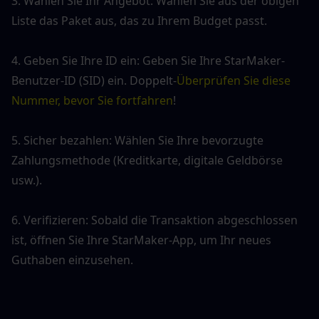
3. Wählen Sie Ihr Angebot: Wählen Sie aus der obigen 
Liste das Paket aus, das zu Ihrem Budget passt.
4. Geben Sie Ihre ID ein: Geben Sie Ihre StarMaker-
Benutzer-ID (SID) ein. Doppelt-
Überprüfen Sie diese 
Nummer, bevor Sie fortfahren
!
5. Sicher bezahlen: Wählen Sie Ihre bevorzugte 
Zahlungsmethode (Kreditkarte, digitale Geldbörse 
usw.).
6. Verifizieren: Sobald die Transaktion abgeschlossen 
ist, öffnen Sie Ihre StarMaker-App, um Ihr neues 
Guthaben einzusehen.