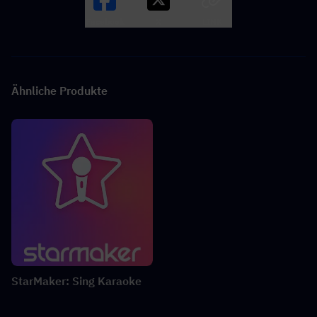
Facebook
X
LINK
Ähnliche Produkte
StarMaker: Sing Karaoke