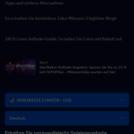
Tipps und sichere Alternativen
So erhalten Sie kostenlose Taka-Münzen: 5 legitime Wege
JACO Coins Auflade-Guide: So laden Sie Coins mit Rabatt auf
Next
StarMaker Auflade-Angebot: Sparen Sie bis zu 23 %
mit TOPUPlive – Münzvorteile warten auf Sie!
VEREINIGTE STAATEN - USD
Deutsch
Erhalten Sie personalisierte Spieleangebote