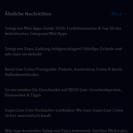
Ähnliche Nachrichten
More
Telegram Mini Apps Guide 2026: Funktionsweise & Top 10 der
beliebtesten Telegram Mini Apps
Telegram Stars Zahlung fehlgeschlagen? Häufige Gründe und
wie man sie behebt
Xena Live Coins Preisguide: Pakete, kostenlose Coins & beste
Auflademethoden
So versenden Sie Geschenke auf BIGO Live: Geschenkpreise,
Diamanten & Tipps
SuperLive Coin Verkäufer-Leitfaden: Wo man SuperLive Coins
sicher und einfach kauft
Wie man kostenlos Telegram Stars bekommt: Seriöse Methoden,