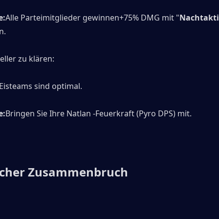
e:
Alle Parteimitglieder gewinnen+75% DMG mit "
Nachtakti
n.
eller zu klären:
Eisteams sind optimal.
e:
Bringen Sie Ihre Natlan -Feuerkraft (Pyro DPS) mit.
licher Zusammenbruch