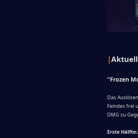
|
Aktuell
"Frozen M
Das Auslösen
Feindes frei 
DMG zu Gegne
Erste Hälfte: