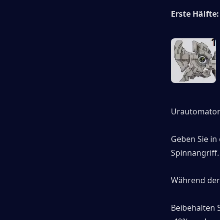
Erste Hälfte:
Urautomaton 
Geben Sie in 
Spinnangriff.
Während der
Beibehalten S