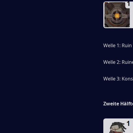
Welle 1: Ruin
Welle 2: Ruin
Welle 3: Kons
Zweite Hälft