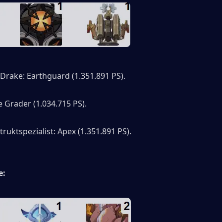
 Drake: Earthguard (1.351.891 PS).
e Grader (1.034.715 PS).
truktspezialist: Apex (1.351.891 PS).
e: