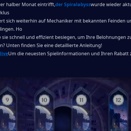
rer halber Monat eintrifft,
der Spiralabyss
wurde wieder aktua
yklus
ert sich weiterhin auf Mechaniker mit bekannten Feinden un
ingen. Ho
sie schnell und effizient besiegen, um Ihre Belohnungen zu
 Unten finden Sie eine detaillierte Anleitung!
live
Um die neuesten Spielinformationen und Ihren Rabatt z