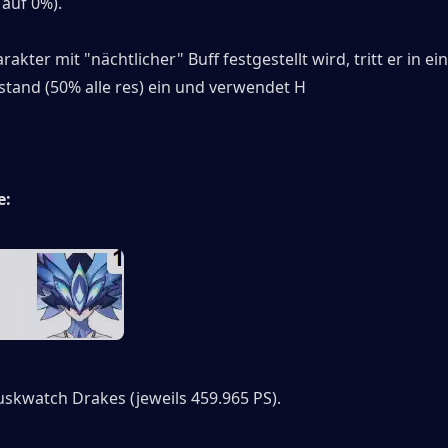
 auf 0%).
akter mit "nächtlicher" Buff festgestellt wird, tritt er in ein
stand (50% alle res) ein und verwendet H
e:
uskwatch Drakes (jeweils 459.965 PS).