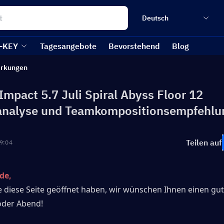
Deutsch
-KEY
Tagesangebote
Bevorstehend
Blog
irkungen
Impact 5.7 Juli Spiral Abyss Floor 12
analyse und Teamkompositionsempfehlu
Teilen auf
9:04
de,
e diese Seite geöffnet haben, wir wünschen Ihnen einen gu
oder Abend!