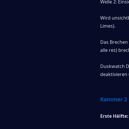
Welle 2:
Einsi
Wird unsicht
Limes).
Das Brechen 
alle res) bre
Duskwatch Dr
deaktivieren 
Kammer 2
Erste Hälfte: