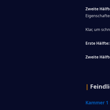
Zweite Hälft
Eigenschafte
Klar, um schn
Erste Hälfte:
Zweite Hälft
|
Feind
Kammer 1