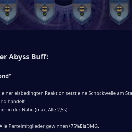
er Abyss Buff:
ond"
 einer eisbedingten Reaktion setzt eine Schockwelle am Sta
und handelt
r in der Nähe (max. Alle 2,5s).
Alle Parteimitglieder gewinnen+75%
Eis
DMG.