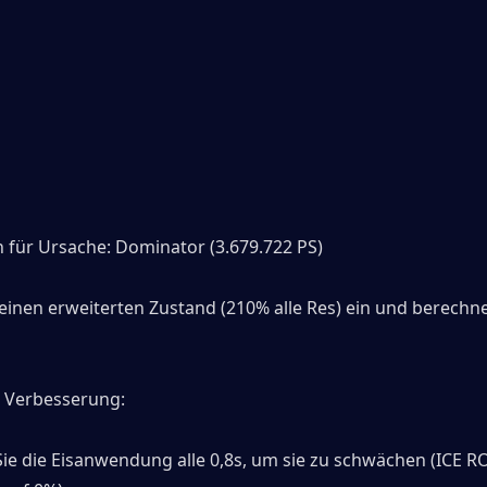
 
für Ursache: Dominator (3.679.722 PS)
einen erweiterten Zustand (210% alle Res) ein und berechne
 Verbesserung:
ie die Eisanwendung alle 0,8s, um sie zu schwächen (ICE ROR