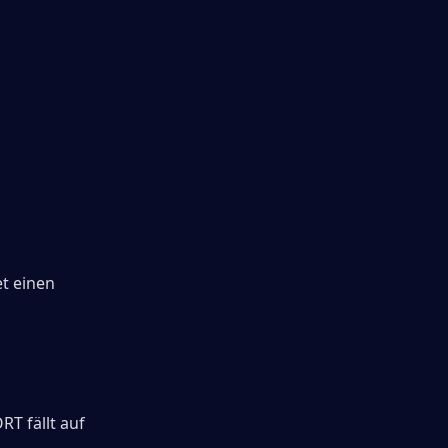
t einen 
T fällt auf 