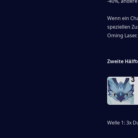
-40%, andere
Wenn ein Char
speziellen Zu
Oming Laser.
Zweite Hälft
Welle 1: 3x D