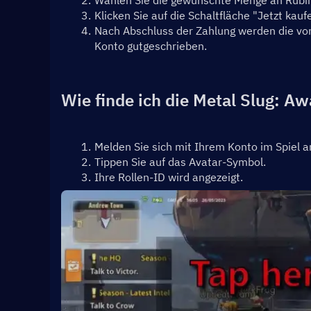
Wählen Sie die gewünschte Menge an Rubi
Klicken Sie auf die Schaltfläche "Jetzt ka
Nach Abschluss der Zahlung werden die vo
Konto gutgeschrieben.
Wie finde ich die Metal Slug: A
Melden Sie sich mit Ihrem Konto im Spiel a
Tippen Sie auf das Avatar-Symbol.
Ihre Rollen-ID wird angezeigt.