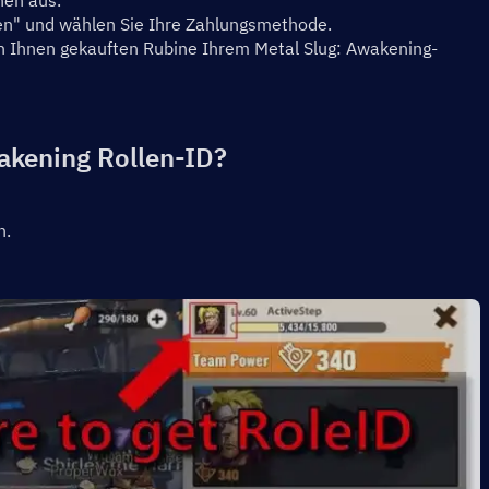
nen aus.
ufen" und wählen Sie Ihre Zahlungsmethode.
n Ihnen gekauften Rubine Ihrem Metal Slug: Awakening-
wakening Rollen-ID?
n.