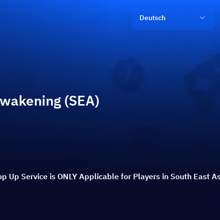
Deutsch
Awakening (SEA)
p Up Service is ONLY Applicable for Players in South East As