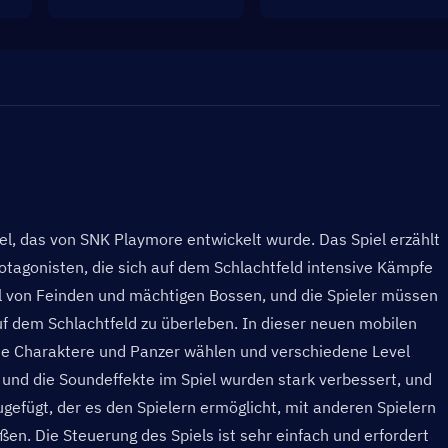
iel, das von SNK Playmore entwickelt wurde. Das Spiel erzählt 
tagonisten, die sich auf dem Schlachtfeld intensive Kämpfe 
ahl von Feinden und mächtigen Bossen, und die Spieler müssen 
f dem Schlachtfeld zu überleben. In dieser neuen mobilen 
ne Charaktere und Panzer wählen und verschiedene Level 
und die Soundeffekte im Spiel wurden stark verbessert, und 
efügt, der es den Spielern ermöglicht, mit anderen Spielern 
. Die Steuerung des Spiels ist sehr einfach und erfordert 