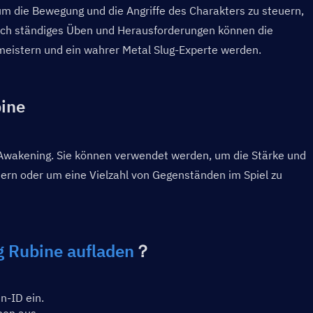
 um die Bewegung und die Angriffe des Charakters zu steuern, 
urch ständiges Üben und Herausforderungen können die 
 meistern und ein wahrer Metal Slug-Experte werden.
ine
Awakening. Sie können verwendet werden, um die Stärke und 
ern oder um eine Vielzahl von Gegenständen im Spiel zu 
g Rubine aufladen
？
n-ID ein.