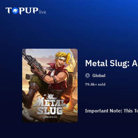
Metal Slug: 
Global
79.8k+ sold
Important Note: This To