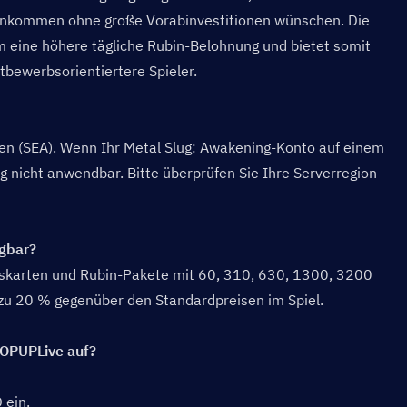
Einkommen ohne große Vorabinvestitionen wünschen. Die 
 eine höhere tägliche Rubin-Belohnung und bietet somit 
bewerbsorientiertere Spieler.
sien (SEA). Wenn Ihr Metal Slug: Awakening-Konto auf einem 
ng nicht anwendbar. Bitte überprüfen Sie Ihre Serverregion 
gbar?  
karten und Rubin-Pakete mit 60, 310, 630, 1300, 3200 
 zu 20 % gegenüber den Standardpreisen im Spiel.
OPUPLive auf?  
 ein.