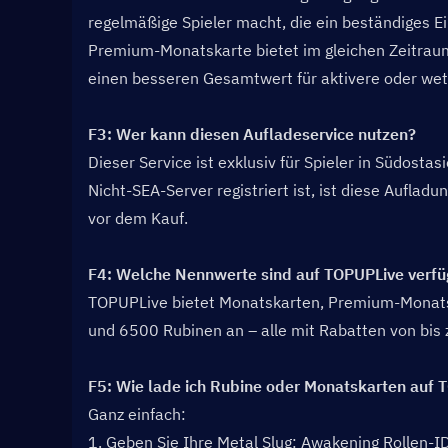
regelmäßige Spieler macht, die ein beständiges 
Premium-Monatskarte bietet im gleichen Zeitraum
einen besseren Gesamtwert für aktivere oder wett
F3: Wer kann diesen Aufladeservice nutzen?  
Dieser Service ist exklusiv für Spieler in Südosta
Nicht-SEA-Server registriert ist, ist diese Aufladu
vor dem Kauf.
F4: Welche Nennwerte sind auf TOPUPLive verfü
TOPUPLive bietet Monatskarten, Premium-Monats
und 6500 Rubinen an – alle mit Rabatten von bis
F5: Wie lade ich Rubine oder Monatskarten auf T
Ganz einfach:
1. Geben Sie Ihre Metal Slug: Awakening Rollen-ID