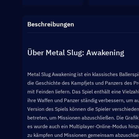
Beschreibungen
Über Metal Slug: Awakening
Metal Slug Awakening ist ein klassisches Ballersp
die Geschichte des Kampfjets und Panzers des Pro
mit Feinden liefern. Das Spiel enthält eine Vielz
ihre Waffen und Panzer ständig verbessern, um au
Version des Spiels können die Spieler verschiede
betreten, um Missionen abzuschließen. Die Grafik 
es wurde auch ein Multiplayer-Online-Modus hinzug
zu kämpfen und Missionen gemeinsam abzuschließen