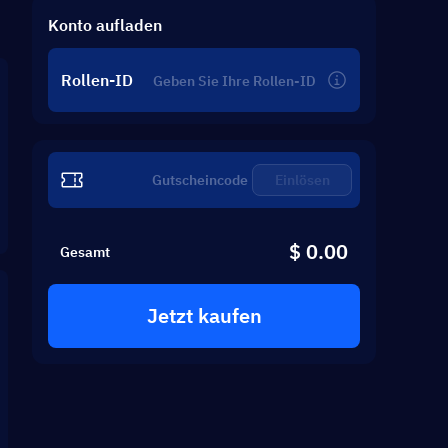
Konto aufladen
Rollen-ID
Einlösen
$ 0.00
Gesamt
Jetzt kaufen