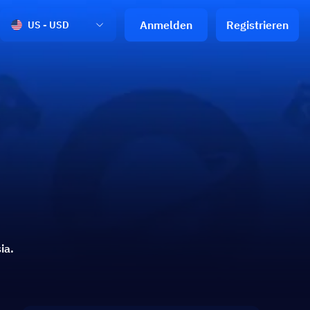
Anmelden
Registrieren
US - USD
ia.