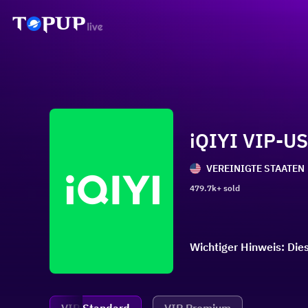
iQIYI VIP-US
VEREINIGTE STAATEN
479.7k+ sold
Wichtiger Hinweis: Die