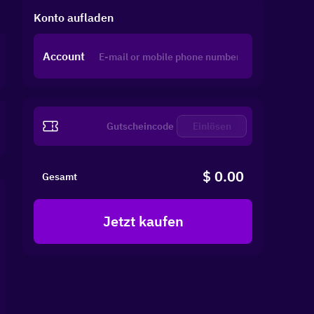
Konto aufladen
Account
Einlösen
$ 0.00
Gesamt
Jetzt kaufen