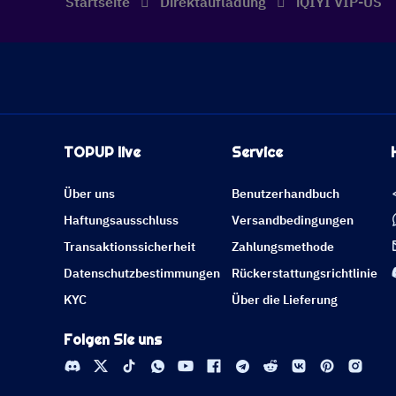
Startseite
Direktaufladung
iQIYI VIP-US
TOPUP live
Service
Über uns
Benutzerhandbuch
Haftungsausschluss
Versandbedingungen
Transaktionssicherheit
Zahlungsmethode
Datenschutzbestimmungen
Rückerstattungsrichtlinie
KYC
Über die Lieferung
Folgen Sie uns