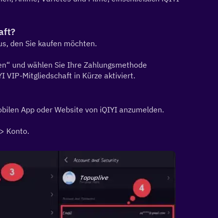
aft?
us, den Sie kaufen möchten.
ufen“ und wählen Sie Ihre Zahlungsmethode
YI VIP-Mitgliedschaft in Kürze aktiviert.
obilen App oder Website von iQIYI anzumelden.
 > Konto.