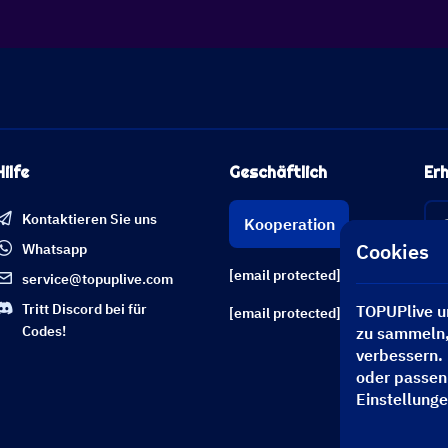
Hilfe
Geschäftlich
Erh
Kontaktieren Sie uns
Kooperation
Cookies
Whatsapp
[email protected]
service@topuplive.com
Tritt Discord bei für
TOPUPlive u
[email protected]
Codes!
zu sammeln,
verbessern. 
oder passen
Einstellunge