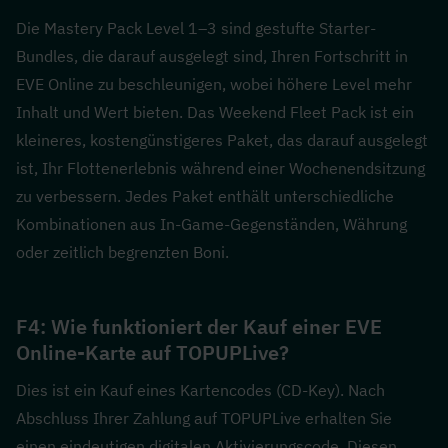
Die Mastery Pack Level 1–3 sind gestufte Starter-
Bundles, die darauf ausgelegt sind, Ihren Fortschritt in 
EVE Online zu beschleunigen, wobei höhere Level mehr 
Inhalt und Wert bieten. Das Weekend Fleet Pack ist ein 
kleineres, kostengünstigeres Paket, das darauf ausgelegt 
ist, Ihr Flottenerlebnis während einer Wochenendsitzung 
zu verbessern. Jedes Paket enthält unterschiedliche 
Kombinationen aus In-Game-Gegenständen, Währung 
oder zeitlich begrenzten Boni.
F4: Wie funktioniert der Kauf einer EVE 
Online-Karte auf TOPUPLive?  
Dies ist ein Kauf eines Kartencodes (CD-Key). Nach 
Abschluss Ihrer Zahlung auf TOPUPLive erhalten Sie 
einen eindeutigen digitalen Aktivierungscode. Diesen 