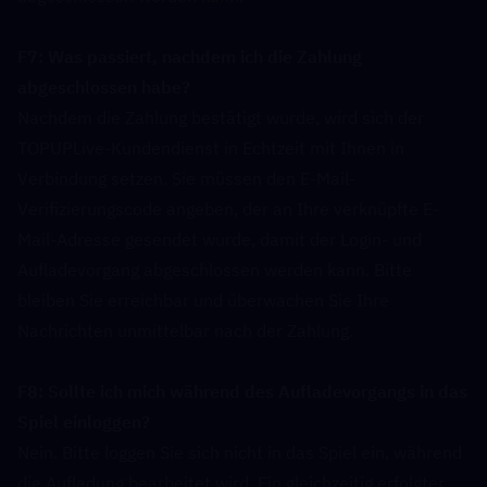
F7: Was passiert, nachdem ich die Zahlung 
abgeschlossen habe?  
Nachdem die Zahlung bestätigt wurde, wird sich der 
TOPUPLive-Kundendienst in Echtzeit mit Ihnen in 
Verbindung setzen. Sie müssen den E-Mail-
Verifizierungscode angeben, der an Ihre verknüpfte E-
Mail-Adresse gesendet wurde, damit der Login- und 
Aufladevorgang abgeschlossen werden kann. Bitte 
bleiben Sie erreichbar und überwachen Sie Ihre 
Nachrichten unmittelbar nach der Zahlung.
F8: Sollte ich mich während des Aufladevorgangs in das 
Spiel einloggen?  
Nein. Bitte loggen Sie sich nicht in das Spiel ein, während 
die Aufladung bearbeitet wird. Ein gleichzeitig erfolgter 