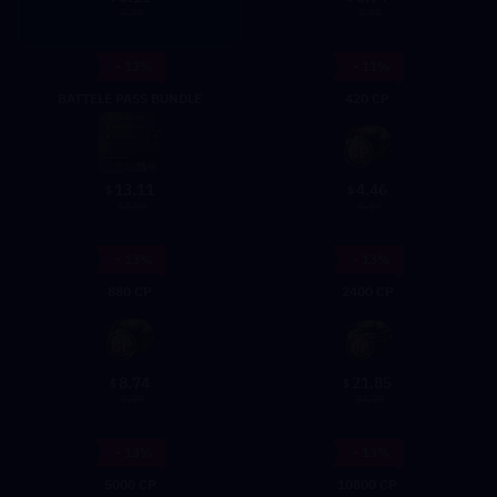
6.99
9.99
- 13%
- 11%
BATTELE PASS BUNDLE
420 CP
13.11
4.46
$
$
14.99
4.99
- 13%
- 13%
880 CP
2400 CP
8.74
21.85
$
$
9.99
24.99
- 13%
- 13%
5000 CP
10800 CP