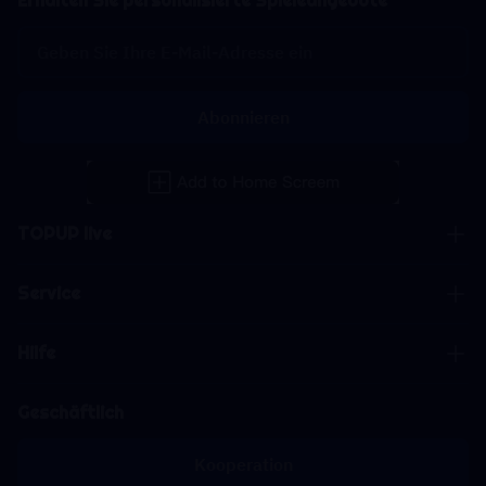
Erhalten Sie personalisierte Spieleangebote
Abonnieren
TOPUP live
Service
Hilfe
Geschäftlich
Kooperation