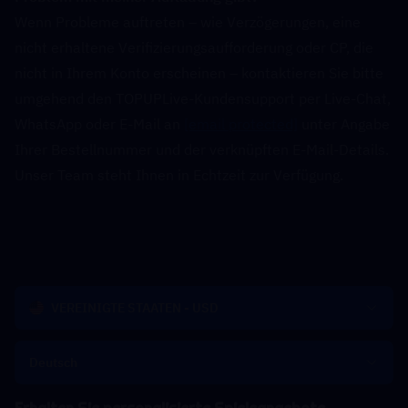
Wenn Probleme auftreten – wie Verzögerungen, eine 
nicht erhaltene Verifizierungsaufforderung oder CP, die 
nicht in Ihrem Konto erscheinen – kontaktieren Sie bitte 
umgehend den TOPUPLive-Kundensupport per Live-Chat, 
WhatsApp oder E-Mail an 
[email protected]
 unter Angabe 
Ihrer Bestellnummer und der verknüpften E-Mail-Details. 
Unser Team steht Ihnen in Echtzeit zur Verfügung.
VEREINIGTE STAATEN - USD
Deutsch