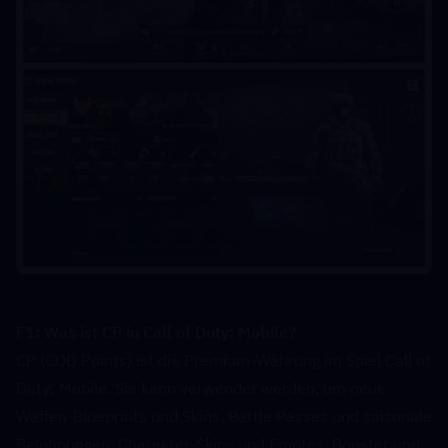
F1: Was ist CP in Call of Duty: Mobile?  
CP (COD Points) ist die Premium-Währung im Spiel Call of 
Duty: Mobile. Sie kann verwendet werden, um neue 
Waffen-Blueprints und Skins, Battle Passes und saisonale 
Belohnungen, Charakter-Skins und Emotes, Booster und 