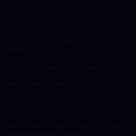
Login kann den Aufladevorgang unterbrechen. Es wird 
außerdem dringend empfohlen, Ihr Passwort zu ändern, 
sobald die Aufladung erfolgreich abgeschlossen wurde.
F9: Ist es sicher, den Login-Aufladeservice auf 
TOPUPLive zu nutzen?  
Ja. TOPUPLive ist PCI DSS-zertifiziert und arbeitet mit 
strengen Sicherheitsprotokollen. Der Login-
Aufladevorgang wird von geschultem 
Kundendienstpersonal durchgeführt. Zu Ihrer 
zusätzlichen Sicherheit wird empfohlen, Ihr Passwort 
sofort nach Abschluss der Aufladung zu ändern. Ihre 
Kontosicherheit hat für uns oberste Priorität.
F10: Was soll ich tun, wenn es nach der Zahlung ein 
Problem mit meiner Aufladung gibt?  