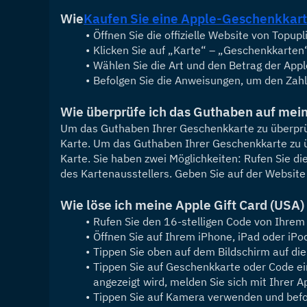
Wie
Kaufen Sie eine Apple-Geschenkkar
Öffnen Sie die offizielle Website von Topupl
Klicken Sie auf „Karte“ – „Geschenkkarten“
Wählen Sie die Art und den Betrag der App
Befolgen Sie die Anweisungen, um den Zah
Wie überprüfe ich das Guthaben auf mei
Um das Guthaben Ihrer Geschenkkarte zu überprüfe
Karte. Um das Guthaben Ihrer Geschenkkarte zu üb
Karte. Sie haben zwei Möglichkeiten: Rufen Sie d
des Kartenausstellers. Geben Sie auf der Website
Wie löse ich meine Apple Gift Card (USA)
Rufen Sie den 16-stelligen Code von Ihre
Öffnen Sie auf Ihrem iPhone, iPad oder iPo
Tippen Sie oben auf dem Bildschirm auf die
Tippen Sie auf Geschenkkarte oder Code ei
angezeigt wird, melden Sie sich mit Ihrer A
Tippen Sie auf Kamera verwenden und befo