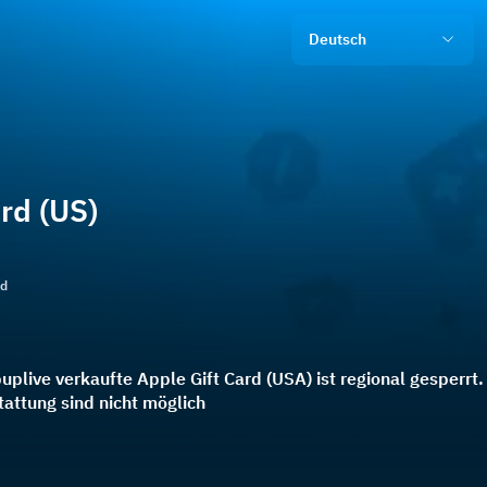
Deutsch
rd (US)
ld
uplive verkaufte Apple Gift Card (USA) ist regional gesperrt
attung sind nicht möglich