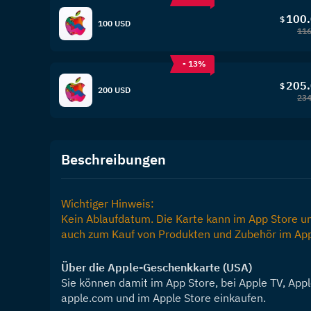
100
$
100 USD
116
- 13%
205
$
200 USD
234
Beschreibungen
Wichtiger Hinweis:
Kein Ablaufdatum. Die Karte kann im App Store u
auch zum Kauf von Produkten und Zubehör im App
Über die Apple-Geschenkkarte (USA)
Sie können damit im App Store, bei Apple TV, Appl
apple.com und im Apple Store einkaufen.