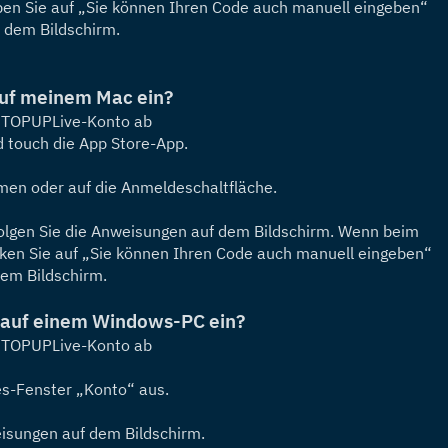
pen Sie auf „Sie können Ihren Code auch manuell eingeben“ 
 dem Bildschirm.
 auf meinem Mac ein?
m TOPUPLive-Konto ab
d touch die App Store-App.
Namen oder auf die Anmeldeschaltfläche.
olgen Sie die Anweisungen auf dem Bildschirm. Wenn beim 
cken Sie auf „Sie können Ihren Code auch manuell eingeben“ 
dem Bildschirm.
) auf einem Windows-PC ein?
m TOPUPLive-Konto ab
es-Fenster „Konto“ aus.
eisungen auf dem Bildschirm.