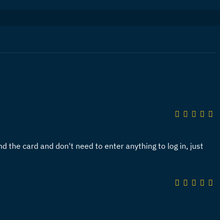
nd the card and don't need to enter anything to log in, just