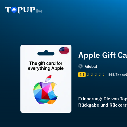
Apple Gift Ca
Global
4.5
868.7k+ so
Erinnerung: Die von Top
Rückgabe und Rückerst