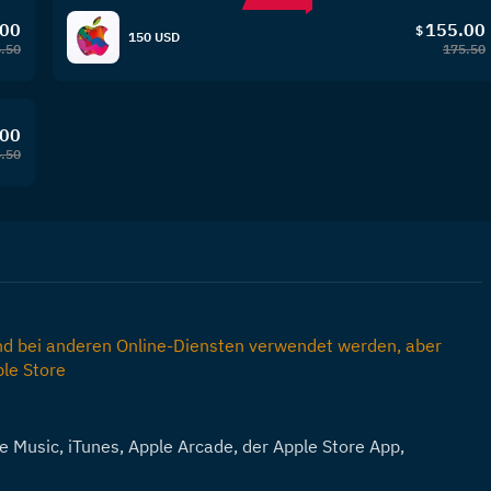
.00
155.00
$
150 USD
.50
175.50
.00
.50
nd bei anderen Online-Diensten verwendet werden, aber 
le Store
e Music, iTunes, Apple Arcade, der Apple Store App, 