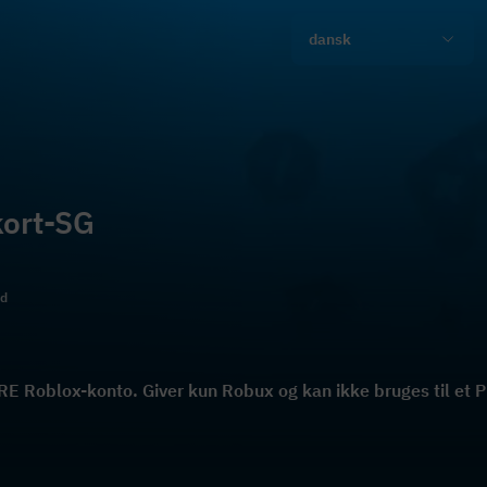
dansk
kort-SG
ld
RE Roblox-konto. Giver kun Robux og kan ikke bruges til e