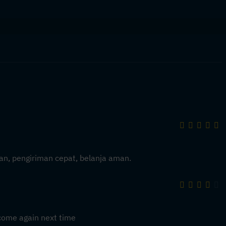
an, pengiriman cepat, belanja aman.
ll come again next time