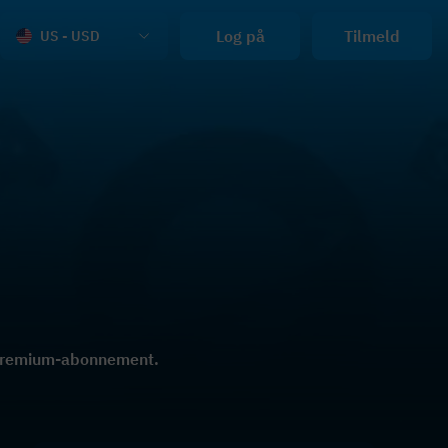
Log på
Tilmeld
US - USD
t Premium-abonnement.