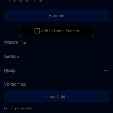
Abonner
TOPUP live
Service
Hjælp
Virksomhed
samarbejde
[email protected]