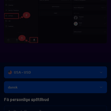
USA - USD
dansk
Få personlige spiltilbud