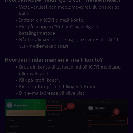
Vælg venligst den medlemsværdi, du ønsker at 
købe.
Indtast din iQIYI e-mail-konto.
Klik på knappen "Køb nu" og vælg din 
betalingsmetode
Når betalingen er foretaget, aktiveres dit iQIYI 
VIP-medlemskab snart.
Hvordan finder man en e-mail-konto?
Brug din konto til at logge ind på iQIYI mobilapp 
eller websted.
Klik på profilikonet.
Klik derefter på Indstillinger > Konto.
Din e-mailadresse vil blive vist.